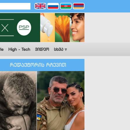
le
High - Tech
ვიდეო
სხვა ▿
რედაქტორის რჩევით