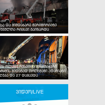
ვსა და მიმდებარე ტერიტორიაზე
უპულთა რიცხვი გაიზარდა
ვის ოლქზე რუსეთის მასშტაბური
ტყმის შედეგად თოთხმეტი ადამიანი
ღუპა და 27 დაშავდა
ვიდეო/LIVE