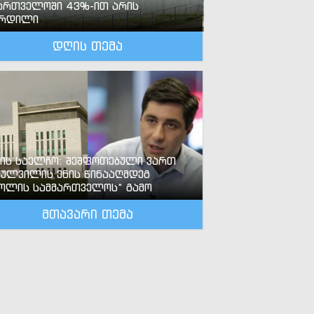
ართველოში 43%-ით არის
ზრდილი
დღის თემა
-ის საელჩო: შეშფოთებული ვართ
ძულვილის ენის წინააღმდეგ
ოლის სამმართველოს“ გამო
მთავარი თემა