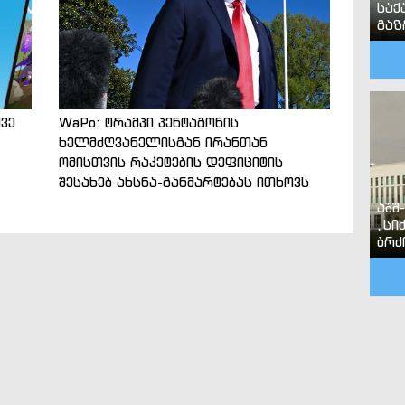
საქ
გა
ვე
WaPo: ტრამპი პენტაგონის
ხელმძღვანელისგან ირანთან
ომისთვის რაკეტების დეფიციტის
შესახებ ახსნა-განმარტებას ითხოვს
აშშ
„სი
ბრძ