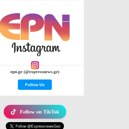
epn.ge (@expressnews.ge)
Follow Us
Follow on TikTok