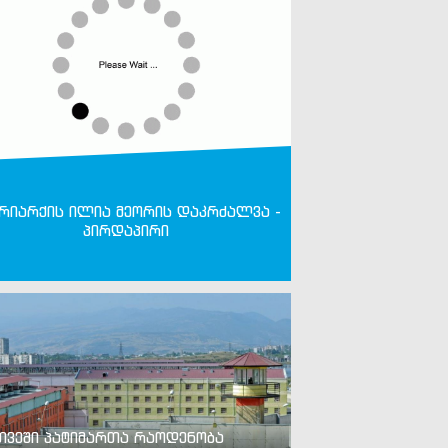
რიარქის ილია მეორის დაკრძალვა -
პირდაპირი
თვეში პატიმართა რაოდენობა