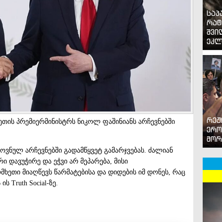
საპ
რატ
შვი
ეკლ
რეჟ
ეთის პრემიერმინისტრს ნიკოლ ფაშინიანს არჩევნებში
ერო
მორ
ვნულ არჩევნებში გადამწყვეტ გამარჯვებას. ძალიან
ი დავუჭირე და ეჭვი არ მეპარება, მისი
მხეთი მიაღწევს წარმატებისა და დიდების იმ დონეს, რაც
ს Truth Social-ზე.