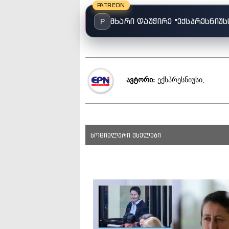
PATREON
მხარი დაუჭირე "ექსპრესნიუს
P
ავტორი:
ექსპრესნიუსი,
სოციალური ქსელები