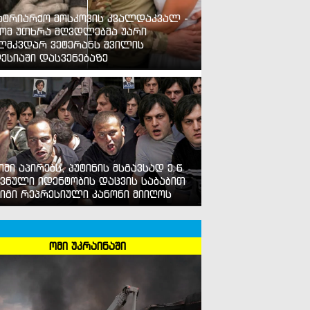
ატრიარქო მოსკოვის კვალდაკვალ -
ომ უთხრა მღვდლებმა უარი
ლმკვდარ ვეტერანს შვილის
ესიაში დასვენებაზე
იმი აპირებს, პუტინის მსგავსად ე.წ
ვნული იდენტობის დაცვის საბაბით
იგი რეპრესიული კანონი მიიღოს
ომი უკრაინაში