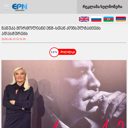
რეკლამა/ხელმოწერა
ნანუკა ჟორჟოლიანი ენმ-სთან კონსულტაციებს
ადასტურებს
2026-06-10 19:16:45
პოლიტიკა