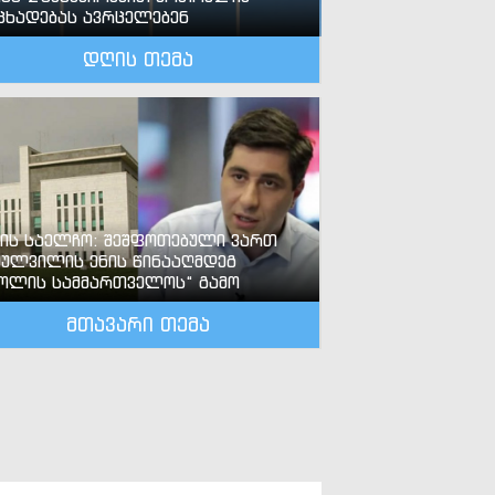
ცხადებას ავრცელებენ
დღის თემა
-ის საელჩო: შეშფოთებული ვართ
ძულვილის ენის წინააღმდეგ
ოლის სამმართველოს“ გამო
მთავარი თემა