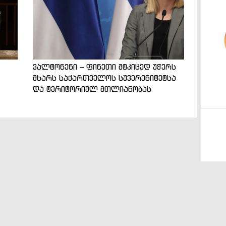
ვალტონენი – ფინეთი მტკიცედ უჭერს
მხარს საქართველოს სუვერენიტეტსა
და ტერიტორიულ მთლიანობას