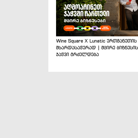
Wine Square X Lunatic ერთმანეთის
მხარდასაჭერად | მცირე ბიზნესის
ჯაჭვი გრძელდება