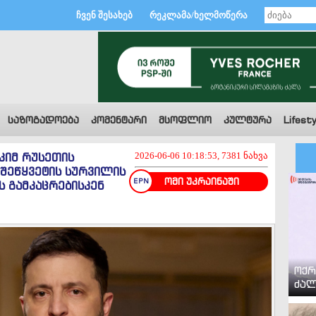
ჩვენ შესახებ
რეკლამა/ხელმოწერა
საზოგადოება
კომენტარი
მსოფლიო
კულტურა
Lifesty
სკიმ რუსეთის
2026-06-06 10:18:53, 7381 ნახვა
 შეწყვეტის სურვილის
ომი უკრაინაში
ს გამკაცრებისკენ
ოქრ
ძალ