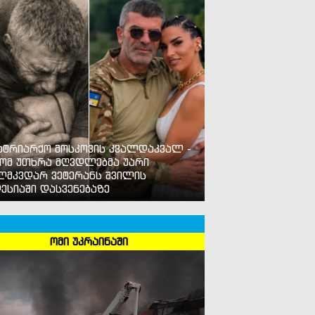
ატრიარქო მოსკოვის კვალდაკვალ -
ომ უთხრა მღვდლებმა უარი
ლმკვდარ ვეტერანს შვილის
ესიაში დასვენებაზე
ომი უკრაინაში