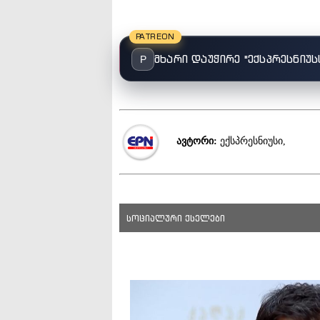
PATREON
მხარი დაუჭირე "ექსპრესნიუს
P
ავტორი:
ექსპრესნიუსი,
სოციალური ქსელები