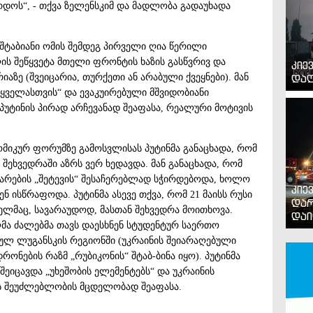
რდოს“, - თქვა ზელენსკიმ და მადლობა გადაუხადა
სშტაბიანი ომის შემდეგ პირველი ღია წერილი
ის შეწყვეტა მთელი ფრონტის ხაზის გასწვრივ და
კიე
ზე (შვეიცარია, თურქეთი ან არაბული ქვეყნები). მან
დაღ
ა ყველასთვის“ და ევაკუირებული მშვიდობიანი
პუტინის პირად არჩევანად შეაფასა, რეალური მოტივის
მიკურ ფორუმზე გამოსვლისას პუტინმა განაცხადა, რომ
შეხვედრაში აზრს ვერ ხედავდა. მან განაცხადა, რომ
არების „შეტევის“ შესაჩერებლად სჭირდებოდა, ხოლო
კიე
ნ ისწრაფოდა. პუტინმა ასევე თქვა, რომ 21 მაისს რუსი
დარ
ომელმაც, სავარაუდოდ, მასთან შეხვედრა მოითხოვა.
დაი
ულმა ძალებმა თავს დაესხნენ სტუდენტურ საერთო
ულ ლუგანსკის რეგიონში (უკრაინის შეიარაღებული
რონების რაზმ „რუბიკონის“ შტაბ-ბინა იყო). პუტინმა
შეიცავდა „უხეშობის ელემენტებს“ და უკრაინის
ის შეუძლებლობის მცდელობად შეაფასა.