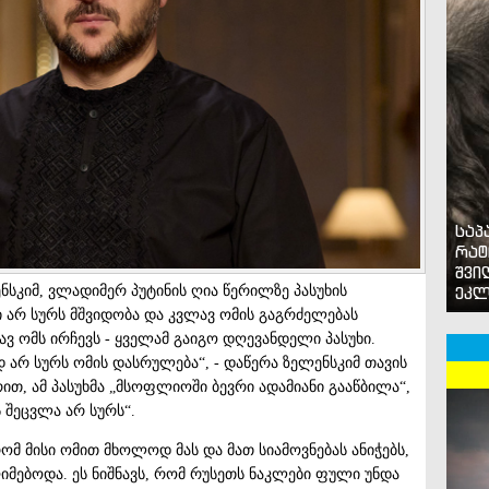
საპ
რატ
შვი
სკიმ, ვლადიმერ პუტინის ღია წერილზე პასუხის
ეკლ
ი არ სურს მშვიდობა და კვლავ ომის გაგრძელებას
ავ ომს ირჩევს - ყველამ გაიგო დღევანდელი პასუხი.
ოდ არ სურს ომის დასრულება“, - დაწერა ზელენსკიმ თავის
აზრით, ამ პასუხმა „მსოფლიოში ბევრი ადამიანი გააწბილა“,
 შეცვლა არ სურს“.
 რომ მისი ომით მხოლოდ მას და მათ სიამოვნებას ანიჭებს,
ღიმებოდა. ეს ნიშნავს, რომ რუსეთს ნაკლები ფული უნდა