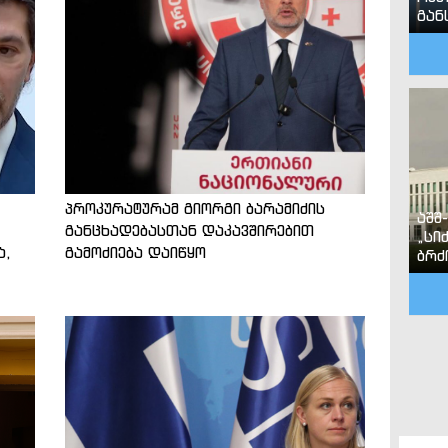
გან
პროკურატურამ გიორგი ბარამიძის
აშშ
განცხადებასთან დაკავშირებით
„სი
ა,
გამოძიება დაიწყო
ბრძ