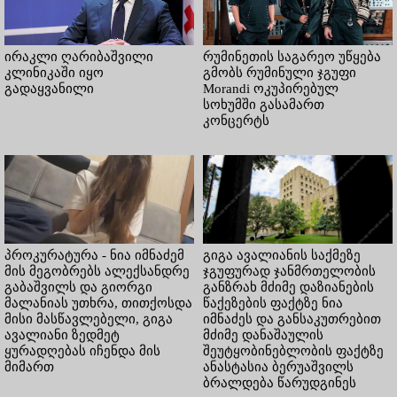
ირაკლი ღარიბაშვილი
რუმინეთის საგარეო უწყება
კლინიკაში იყო
გმობს რუმინული ჯგუფი
გადაყვანილი
Morandi ოკუპირებულ
სოხუმში გასამართ
კონცერტს
პროკურატურა - ნია იმნაძემ
გიგა ავალიანის საქმეზე
მის მეგობრებს ალექსანდრე
ჯგუფურად ჯანმრთელობის
გაბაშვილს და გიორგი
განზრახ მძიმე დაზიანების
მალანიას უთხრა, თითქოსდა
წაქეზების ფაქტზე ნია
მისი მასწავლებელი, გიგა
იმნაძეს და განსაკუთრებით
ავალიანი ზედმეტ
მძიმე დანაშაულის
ყურადღებას იჩენდა მის
შეუტყობინებლობის ფაქტზე
მიმართ
ანასტასია ბერუაშვილს
ბრალდება წარუდგინეს