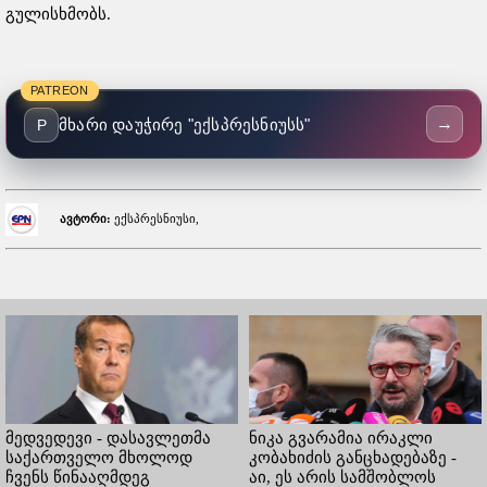
გულისხმობს.
PATREON
→
მხარი დაუჭირე "ექსპრესნიუსს"
P
ავტორი:
ექსპრესნიუსი,
მედვედევი - დასავლეთმა
ნიკა გვარამია ირაკლი
საქართველო მხოლოდ
კობახიძის განცხადებაზე -
ჩვენს წინააღმდეგ
აი, ეს არის სამშობლოს