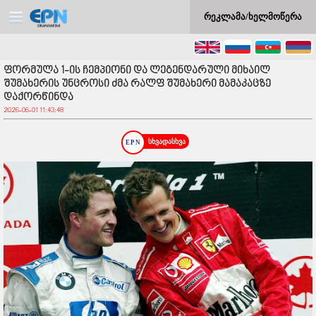
რეკლამა/ხელმოწერა
ფორმულა 1-ის ჩემპიონი და ლეგენდარული მიხაილ
შუმახერის უნცროსი ძმა რალფ შუმახერი მამაკაცზე
დაქორწინდა
2026-06-01 11:43:48
სხვადასხვა