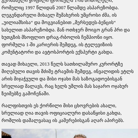
გერმანელი ყოფილი ფორმულა 1-ის მრბოლელი,
რომელიც 1997 წლიდან 2007 წლამდე ასპარეზობდა.
ლეგენდარული მიხაელ შუმახერის უმცროსი ძმა, ის
„უილიამსისა“ და მოგვიანებით „მერსედეს-ბენცის“
სახელით ასპარეზობდა. მან ოთხჯერ მოიგო გრან პრი და
ხუთგზის მსოფლიო დრაგ-რბოლის ჩემპიონი იყო.
ფორმულა 1-ში კარიერის შემდეგ, ის ტელევიზიის
კომენტატორი და ავტოსპორტის ექსპერტი გახდა.
თავად მიხაელი, 2013 წელს სათხილამურო კურორტზე
მიღებული თავის მძიმე ტრავმის შემდეგ, ინვალიდის ეტლს
არის მიჯაჭვული და მისი ოჯახი მას საზოგადოებისგან
სრულიად მალავს, რაც ხელს უშლის მას საჯარო ოჯახურ
ზეიმებზე გამოჩენაში.
რალფისთვის ეს ქორწილი მისი ცხოვრების ახალი,
სრულიად ღია თავის ოფიციალური დასაწყისი გახდა,
რომლის დამალვასაც ის კამერებისგან აღარ აპირებს.