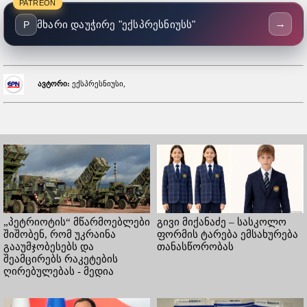
PATREON
→
მხარი დაუჭირე "ექსპრესნიუსს"
P
ავტორი:
ექსპრესნიუსი,
„პეტრიოტის“ მწარმოებლები
გივი მიქანაძე – სასკოლო
შიშობენ, რომ უკრაინა
ფორმის ტარება ემსახურება
გააუმჯობესებს და
თანასწორობას
შეამცირებს რაკეტების
ღირებულებას - მედია