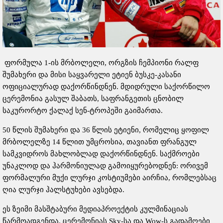
ფორმულა 1-ის მრბოლელი, ორგზის ჩემპიონი რალფ
შუმახერი და მისი საყვარელი ეტიენ ბუსკე-კასანი
ოფიციალურად დაქორწინდნენ. მდიდრული საქორწილო
ცერემონია გასულ შაბათს, საფრანგეთის ცნობილ
საკურორტო ქალაქ სენ-ტროპეში გაიმართა.
50 წლის შუმახერი და 36 წლის ეტიენი, რომელიც ყოფილ
მრბოლელზე 14 წლით უმცროსია, თავიანთ ფრანგულ
სამკვიდროს მახლობლად დაქორწინდნენ. საქმროები
უნაკლოდ და ჰარმონიულად გამოიყურებოდნენ: ორივემ
ფორმალური მუქი ლურჯი კოსტიუმები აირჩია, რომლებსაც
ღია ლურჯი ჰალსტუხები ავსებდა.
ეს ზეიმი მასშტაბური მედიაპროექტის კულმინაციას
წარმოადგენდა. ცერემონიას Sky-სა და Wow-ს გადამღები