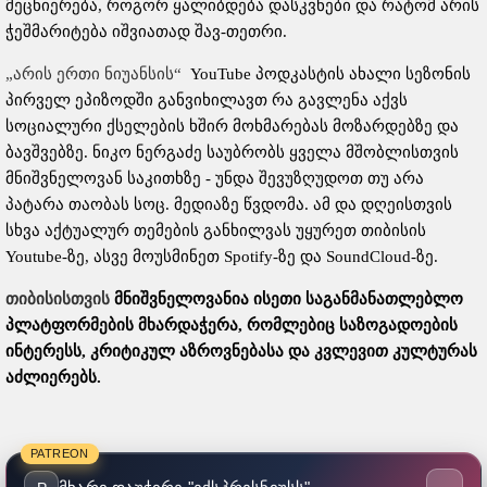
მეცნიერება, როგორ ყალიბდება დასკვნები და რატომ არის
ჭეშმარიტება იშვიათად შავ-თეთრი.
„არის ერთი ნიუანსის“
YouTube პოდკასტის ახალი სეზონის
პირველ ეპიზოდში განვიხილავთ რა გავლენა აქვს
სოციალური ქსელების ხშირ მოხმარებას მოზარდებზე და
ბავშვებზე. ნიკო ნერგაძე საუბრობს ყველა მშობლისთვის
მნიშვნელოვან საკითხზე - უნდა შევუზღუდოთ თუ არა
პატარა თაობას სოც. მედიაზე წვდომა. ამ და დღეისთვის
სხვა აქტუალურ თემების განხილვას უყურეთ თიბისის
Youtube-ზე, ასვე მოუსმინეთ Spotify-ზე და SoundCloud-ზე.
თიბისისთვის
მნიშვნელოვანია ისეთი საგანმანათლებლო
პლატფორმების მხარდაჭერა, რომლებიც საზოგადოების
ინტერესს, კრიტიკულ აზროვნებასა და კვლევით კულტურას
აძლიერებს.
PATREON
→