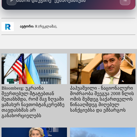
მხარი დაუჭირე "ექსპრესნიუსს"
P
ავტორი:
R (რეკლამა),
Bloomberg: უკრაინა
პაპუაშვილი - ნაციონალური
შეერთებულ შტატებთან
მოძრაობა შეეგუა 2008 წლის
შეთანხმდა, რომ შავ ზღვაში
ომის შემდეგ საქართველოს
ყაზახურ ნავთობტანკერებზე
წინააღმდეგ მიღებულ
თავდასხმას არ
სანქციებსა და ემბარგოს
განახორციელებს