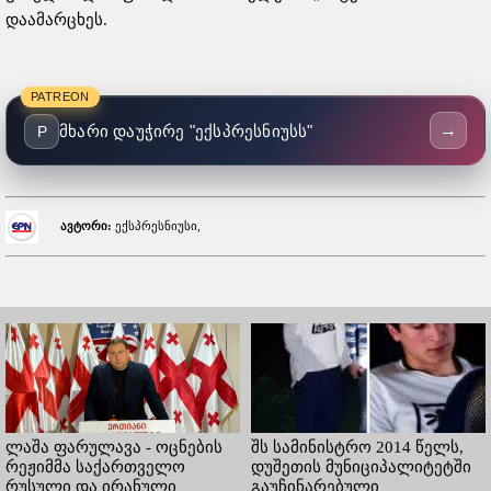
დაამარცხეს.
PATREON
→
მხარი დაუჭირე "ექსპრესნიუსს"
P
ავტორი:
ექსპრესნიუსი,
ლაშა ფარულავა - ოცნების
შს სამინისტრო 2014 წელს,
რეჟიმმა საქართველო
დუშეთის მუნიციპალიტეტში
რუსული და ირანული
გაუჩინარებული