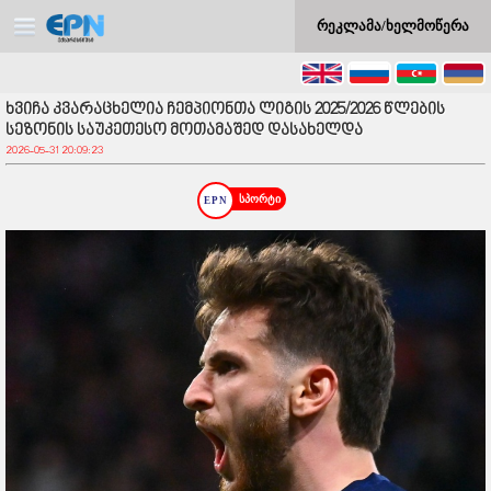
რეკლამა/ხელმოწერა
ხვიჩა კვარაცხელია ჩემპიონთა ლიგის 2025/2026 წლების
სეზონის საუკეთესო მოთამაშედ დასახელდა
2026-05-31 20:09:23
სპორტი