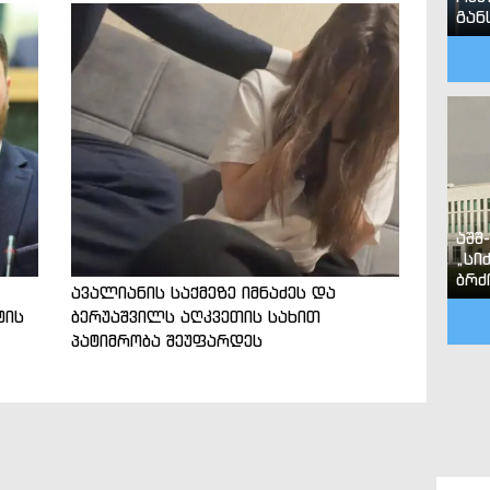
გან
აშშ
„სი
ბრძ
ავალიანის საქმეზე იმნაძეს და
ტის
ბერუაშვილს აღკვეთის სახით
პატიმრობა შეუფარდეს