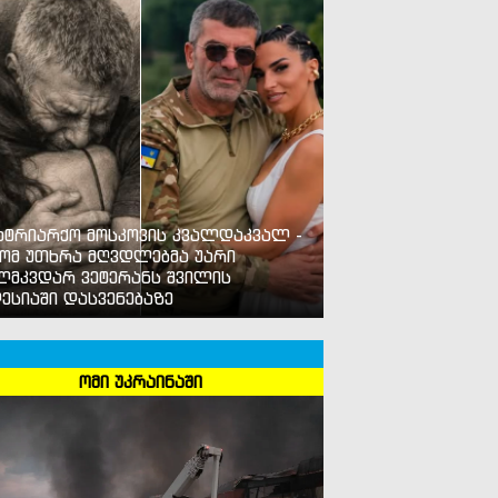
ატრიარქო მოსკოვის კვალდაკვალ -
ომ უთხრა მღვდლებმა უარი
ლმკვდარ ვეტერანს შვილის
ესიაში დასვენებაზე
ომი უკრაინაში