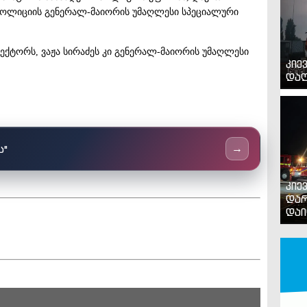
პოლიციის გენერალ-მაიორის უმაღლესი სპეციალური
ქტორს, ვაჟა სირაძეს კი გენერალ-მაიორის უმაღლესი
კიე
დაღ
ს"
→
კიე
დარ
დაი