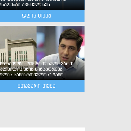
ცხადებას ავრცელებენ
დღის თემა
-ის საელჩო: შეშფოთებული ვართ
ძულვილის ენის წინააღმდეგ
ოლის სამმართველოს“ გამო
მთავარი თემა