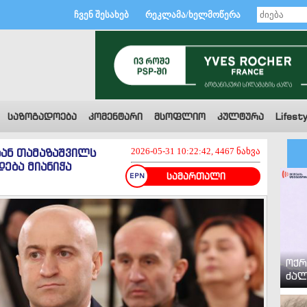
ჩვენ შესახებ
რეკლამა/ხელმოწერა
საზოგადოება
კომენტარი
მსოფლიო
კულტურა
Lifesty
ან თამაზაშვილს
2026-05-31 10:22:42, 4467 ნახვა
ება მიანიჭა
სამართალი
ოქრ
ძალ