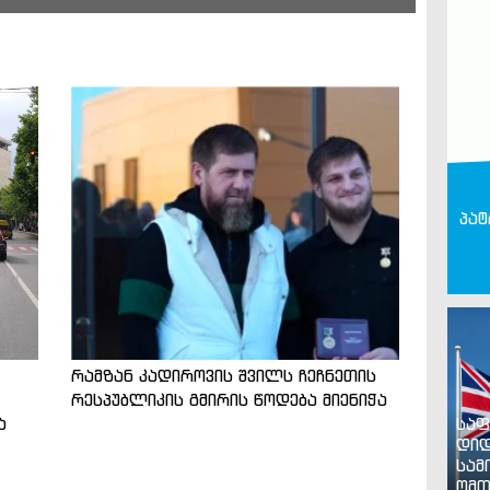
პატ
რამზან კადიროვის შვილს ჩეჩნეთის
რესპუბლიკის გმირის წოდება მიენიჭა
ა
საფ
დიდ
სამ
ომთ