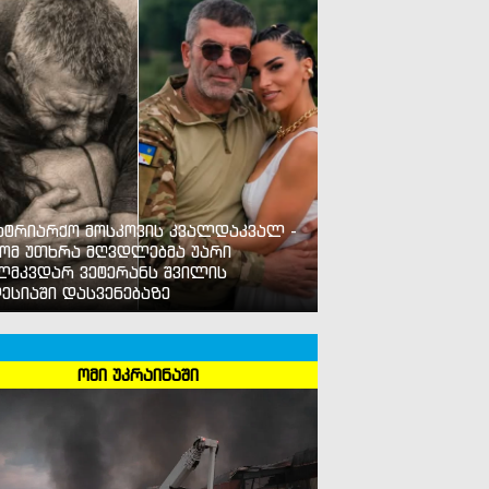
ატრიარქო მოსკოვის კვალდაკვალ -
ომ უთხრა მღვდლებმა უარი
ლმკვდარ ვეტერანს შვილის
ესიაში დასვენებაზე
ომი უკრაინაში