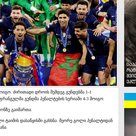
საპ
რატ
შვი
ეკლ
ოიგო. ძირითადი დროის შემდეგ გუნდებმა 1-1
ფრანგულმა გუნდმა პენალტების სერიაში 4-3 მოიგო.
იონზე გაიმართა.
ლი ტაიმის დასაწყისში გახსნა. მეორე გოლი პენალტიდან
ანა.