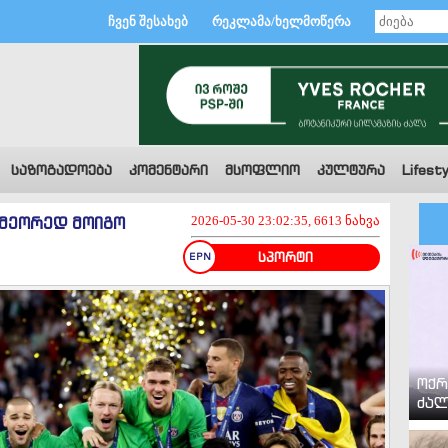
ჩვენ შესახებ
რეკლამა/ხელმოწერა
საზოგადოება
კომენტარი
მსოფლიო
კულტურა
Lifesty
 მეორედ მოიგო
2026-05-30 23:02:35, 6613 ნახვა
სპორტი
ოქრ
ძალ