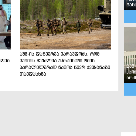
გან
აშშ-ის დაზვერვა ვარაუდობს, რომ
მდეგ
პუტინს შეუძლია უკრაინაში ომის
აშშ
პარალელურად ნატოს წევრ ქვეყანაზე
„სი
თავდასხმა
ბრძ