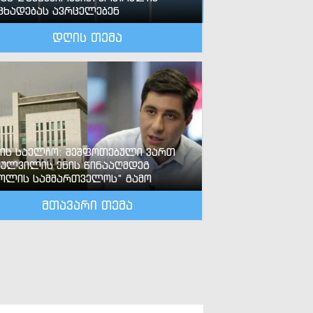
ცხადებას ავრცელებენ
დღის თემა
-ის საელჩო: შეშფოთებული ვართ
ძულვილის ენის წინააღმდეგ
ოლის სამმართველოს“ გამო
მთავარი თემა