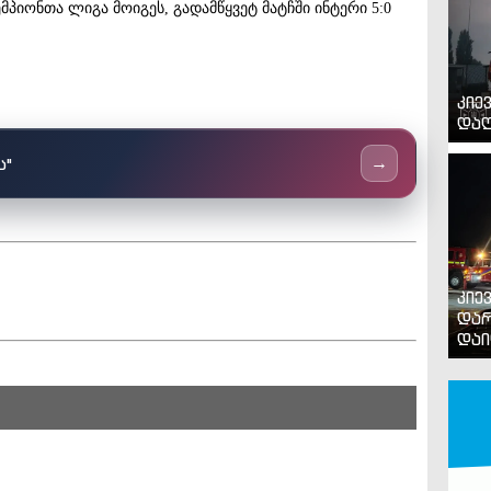
ემპიონთა ლიგა მოიგეს, გადამწყვეტ მატჩში ინტერი 5:0
კიე
დაღ
ს"
→
კიე
დარ
დაი