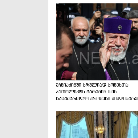
ეჩმიაძინში სრულიად სომეხთა
კათოლიკოს გარეგინ II-ის
სასამართლო პროცესი მიმდინარე