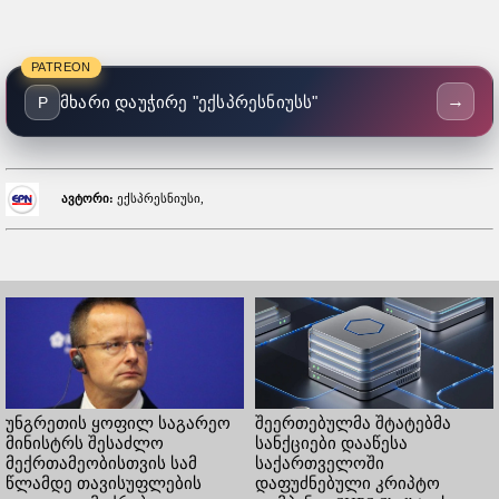
PATREON
→
მხარი დაუჭირე "ექსპრესნიუსს"
P
ავტორი:
ექსპრესნიუსი,
უნგრეთის ყოფილ საგარეო
შეერთებულმა შტატებმა
მინისტრს შესაძლო
სანქციები დააწესა
მექრთამეობისთვის სამ
საქართველოში
წლამდე თავისუფლების
დაფუძნებული კრიპტო