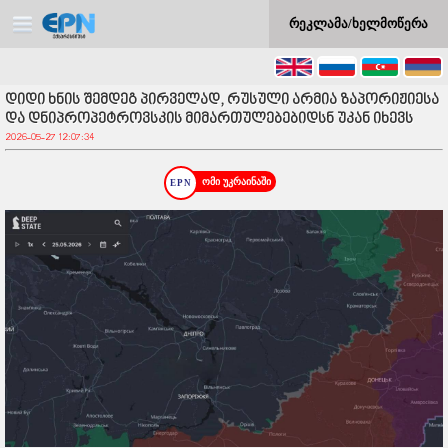
რეკლამა/ხელმოწერა
დიდი ხნის შემდეგ პირველად, რუსული არმია ზაპორიჟიესა
და დნიპროპეტროვსკის მიმართულებებიდსნ უკან იხევს
2026-05-27 12:07:34
ომი უკრაინაში