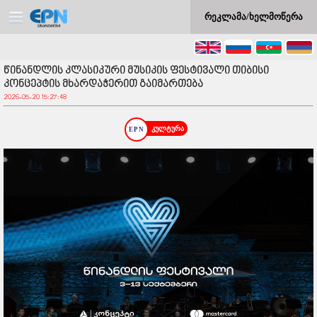
რეკლამა/ხელმოწერა
წინანდლის კლასიკური მუსიკის ფესტივალი თიბისი
კონცეპტის მხარდაჭერით გაიმართება
2026-05-20 15:27:48
კულტურა