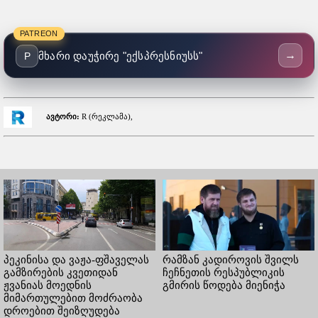
PATREON
→
მხარი დაუჭირე "ექსპრესნიუსს"
P
ავტორი:
R (რეკლამა),
პეკინისა და ვაჟა-ფშაველას
რამზან კადიროვის შვილს
გამზირების კვეთიდან
ჩეჩნეთის რესპუბლიკის
ჟვანიას მოედნის
გმირის წოდება მიენიჭა
მიმართულებით მოძრაობა
დროებით შეიზღუდება