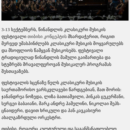
3-13 სექტემბერს, წინანდლის კლასიკური მუსიკის
ფესტივალი
თიბისი კონცეპტის
მხარდაჭერით, რიგით
მერვედ უმასპინძლებს კლასიკური მუსიკის მოყვარულებს
და მსოფლიოს წამყვან მუსიკოსებს. ფესტივალი
ტრადიციულად წინანდლის მამული გაიმართება და
სტუმრებს მრავალფეროვან მუსიკალურ პროგრამას
შესთავაზებს.
ფესტივალის სცენაზე წელს კლასიკური მუსიკის
საერთაშორისო ვარსკვლავები წარდგებიან, მათ შორის:
ჯანანდრეა ნოზედა, ლიზა ბათიაშვილი, პინკას ცუკერმანი,
სერგეი ბაბაიანი, მარკ-ანდრე ჰამელინი, ნიკოლაი შეპს-
ცნაიდერი, დავით ხრიკული და პან-კავკასიური
ახალგაზრდული ორკესტრი.
თიბისი, როგორც კულტურული და საგანმანათლებლო