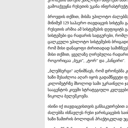
კორპუსის აზოვის უპილოტო საფრენი აპა
გამოაქვეყნა რუსეთის უკანა ინფრასტრუქ
ბროვდის თქმით, მისმა უპილოტო ძალებმ
მინიმუმ 129 საჰაერო თავდაცვის სისტემა 
რუსეთის არმია ამ სისტემების დეფიციტს
სისტემები და რადარის სადგურები, რომლებ
ცალკეული უპილოტო სისტემების ბრიგადის
რომ მისი დანაყოფი ძირითადად სამიზნეებ
მისი თქმით, ყველაზე ღირებულია რადარის
როგორიცაა „ბუკი“, „ტორ“ და „პანცირი“.
„ბლუმბერგი“ აღნიშნავს, რომ დრონებმა 
ხაზი შესაძლოა აღარ იყოს გადამწყვეტი ფ
კილომეტრზე მხოლოდ სამი უკრაინელი ჯარი
სააგენტოს კიევში სტრატეგიული კვლევებ
ნიკოლა ბელეშკოვმა.
ისინი იქ თავდაცვისთვის განსაკუთრებით 
ძალებმა ისწავლეს რუსი ჯარისკაცების ს
ხაზი ზამთრის ბოლოდან პრაქტიკულად უ