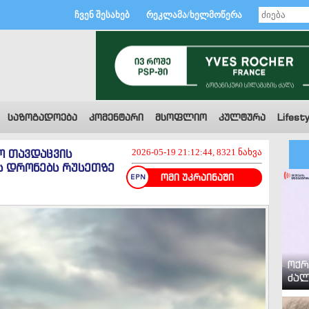
ჩვენ შესახებ
რეკლამა/ხელმოწერა
საზოგადოება
კომენტარი
მსოფლიო
კულტურა
Lifesty
ო თავდაცვის
2026-05-19 21:12:44, 8321 ნახვა
ის დრონებს რუსეთზე
ომი უკრაინაში
ოქრ
ძალ