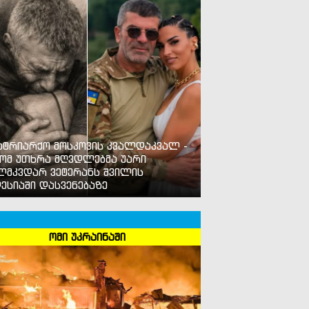
ატრიარქო მოსკოვის კვალდაკვალ -
ომ უთხრა მღვდლებმა უარი
ლმკვდარ ვეტერანს შვილის
ესიაში დასვენებაზე
ომი უკრაინაში