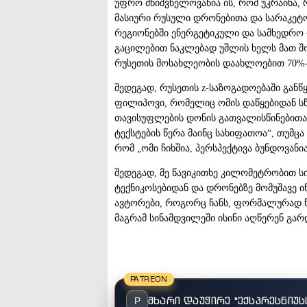
უფრო მნიშვნელოვანია ის, რომ უკრაინა
მასიური რუსული დრონებითა და სარაკეტ
რეგიონებში ენერგეტიკული და სამხედრო ო
გაცილებით ნაკლებად უშლის ხელს მათ შ
რუსეთის მოსახლეობის დაახლოებით 70%-ს
შედეგად, რუსეთის z-საზოგადოებაში განწ
ფილიპოვი, რომელიც ომის დაწყებიდან სწ
თავისუფლების დონის გათვალისწინებითაც 
ტექსტების წერა მაინც სახიფათოა“, თუმც
რომ „ომი ჩიხშია, პერსპექტივა ბუნდოვანი
შედეგად, მე წავიკითხე კილომეტრობით სი
ტექნიკოსებიდან და დრონებზე მომუშავე 
ავტორები, როგორც ჩანს, ფორმალურად წერ
მაგრამ სინამდვილეში ისინი აღწერენ გარ
PATREON
მხარი დაუჭირე "ექსპრესნიუს
P