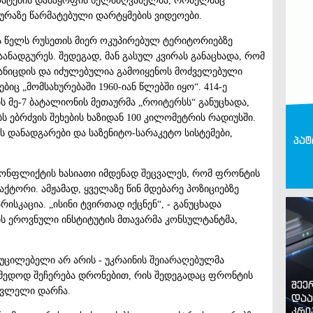
რატების დანაყოფის ხელმძღვანელმა, რომელმაც
ტურაზე წარმატებული დარტყმების ვიდეოები.
ა წელს რუსეთის მიერ ოკუპირებულ ტერიტორიებზე
გაანადგურეს. შედეგად, მან გასულ კვირას განაცხადა, რომ
 განიცდის და იძულებულია გამოიყენოს მოძველებული
იც „მომსახურებაში 1960-იან წლებში იყო“. 414-ე
 მე-7 ბატალიონის მეთაურმა „როიტერსს“ განუცხადა,
ს ებრძვის შეხების ხაზიდან 100 კილომეტრის რადიუსში.
 დანადგარები და საზენიტო-სარაკეტო სისტემები,
პატ
კონფლიქტის ხასიათი იმდენად შეცვალეს, რომ ფრონტის
აქტორი. ამჟამად, ყველაზე წინ მდებარე პოზიციებზე
სკაცია. „ისინი ტვირთად იქცნენ“, - განუცხადა
ის ეროვნული ინსტიტუტის მთავარმა კონსულტანტმა,
აუცილებელი არ არის - უკრაინის შეიარაღებულმა
აიმედოდ შეჩერება დრონებით, რის შედეგადაც ფრონტის
შეე
ცვლელი დარჩა.
დაა
კრი