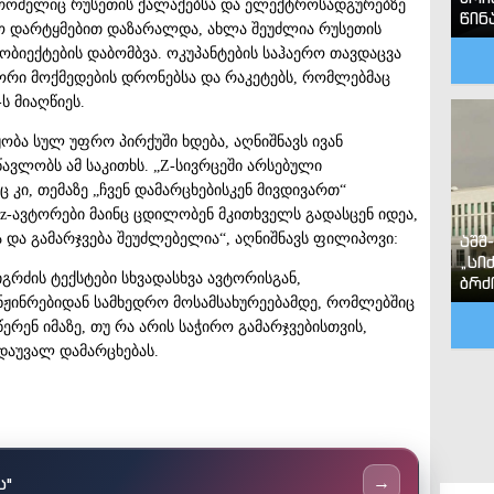
, რომელიც რუსეთის ქალაქებსა და ელექტროსადგურებზე
წინ
ო დარტყმებით დაზარალდა, ახლა შეუძლია რუსეთის
ბიექტების დაბომბვა. ოკუპანტების საჰაერო თავდაცვა
ორი მოქმედების დრონებსა და რაკეტებს, რომლებმაც
 მიაღწიეს.
ყობა სულ უფრო პირქუში ხდება, აღნიშნავს ივან
ავლობს ამ საკითხს. „Z-სივრცეში არსებული
კი, თემაზე „ჩვენ დამარცხებისკენ მივდივართ“
ა z-ავტორები მაინც ცდილობენ მკითხველს გადასცენ იდეა,
ა და გამარჯვება შეუძლებელია“, აღნიშნავს ფილიპოვი:
აშშ
„სი
გრძის ტექსტები სხვადასხვა ავტორისგან,
ბრძ
ინჟინრებიდან სამხედრო მოსამსახურეებამდე, რომლებშიც
ენ იმაზე, თუ რა არის საჭირო გამარჯვებისთვის,
დაუვალ დამარცხებას.
ს"
→