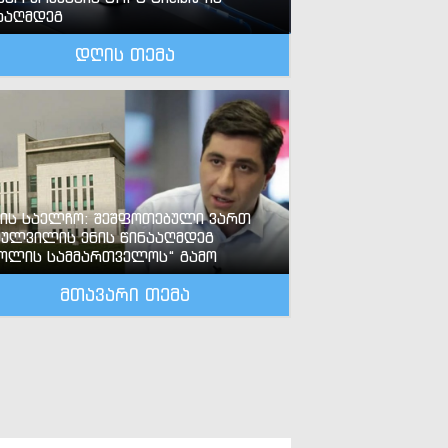
ააღმდეგ
დღის თემა
-ის საელჩო: შეშფოთებული ვართ
ძულვილის ენის წინააღმდეგ
ოლის სამმართველოს“ გამო
მთავარი თემა