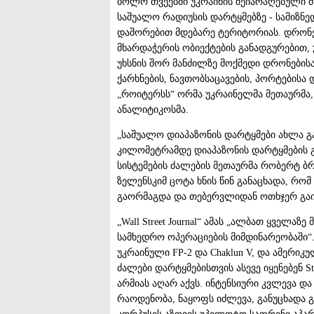
ბოლო თვეებში უკრაინის შეიარაღებული 
საშუალო რადიუსის დარტყმებზე - სამიზნე
დაშორებით მდებარე ტერიტორიას. დრონებ
მხარდაჭერის ობიექტების განადგურებით, 
უხსნის შორ მანძილზე მოქმედი დრონებისა
ქარხნების, ნავთობსაცავების, პორტებისა 
„როიტერსს“ ორმა უკრაინელმა მეთაურმა,
ანალიტიკოსმა.
„საშუალო დიაპაზონის დარტყმები ახლა გ
კილომეტრამდე დიაპაზონის დარტყმების 
სისტემების ძალების მეთაურმა რობერტ 
ზელენსკიმ ცოტა ხნის წინ განაცხადა, რ
გაორმაგდა და თებერვლიდან ოთხჯერ გა
„Wall Street Journal“ ამას „ალბათ ყველ
სამხედრო ოპერაციების მიმდინარეობაში“
უკრაინული FP-2 და Chaklun V, და ამერიკ
ძალები დარტყმებისთვის ასევე იყენებენ S
არმიას აღარ აქვს. ინტენსიური კვლევა დ
რაოდენობა, ნაყოფს იძლევა, განუცხადა 