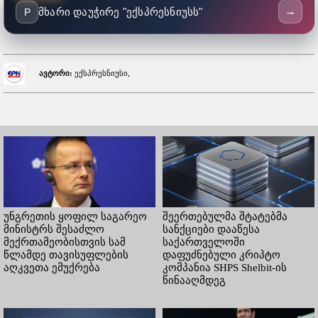
→
მხარი დაუჭირე "ექსპრესნიუსს"
P
ავტორი:
ექსპრესნიუსი,
უნგრეთის ყოფილ საგარეო
შეერთებულმა შტატებმა
მინისტრს შესაძლო
სანქციები დააწესა
მექრთამეობისთვის სამ
საქართველოში
წლამდე თავისუფლების
დაფუძნებული კრიპტო
აღკვეთა ემუქრება
კომპანია SHPS Shelbit-ის
წინააღმდეგ