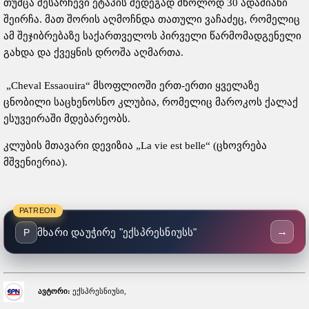
თუმცა შესარჩევი ეტაპის შედეგად მხოლოდ 30 ადამიანი
შეირჩა. მათ შორის აღმოჩნდა თათული ვაჩაძეც, რომელიც
ამ შეჯიბრებაზე საქართველოს პირველი წარმომადგენელი
გახდა და ქვეყნის დროშა აღმართა.
„Cheval Essaouira“ მსოფლიოში ერთ-ერთი ყველაზე
ცნობილი საცხენოსნო კლუბია, რომელიც მაროკოს ქალაქ
ესუვეირაში მდებარეობს.
კლუბის მთავარი დევიზია „La vie est belle“ (ცხოვრება
მშვენიერია).
PATREON
→
მხარი დაუჭირე "ექსპრესნიუსს"
P
ავტორი:
ექსპრესნიუსი,