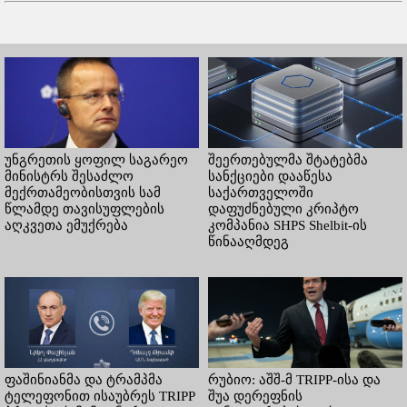
უნგრეთის ყოფილ საგარეო
შეერთებულმა შტატებმა
მინისტრს შესაძლო
სანქციები დააწესა
მექრთამეობისთვის სამ
საქართველოში
წლამდე თავისუფლების
დაფუძნებული კრიპტო
აღკვეთა ემუქრება
კომპანია SHPS Shelbit-ის
წინააღმდეგ
ფაშინიანმა და ტრამპმა
რუბიო: აშშ-მ TRIPP-ისა და
ტელეფონით ისაუბრეს TRIPP
შუა დერეფნის