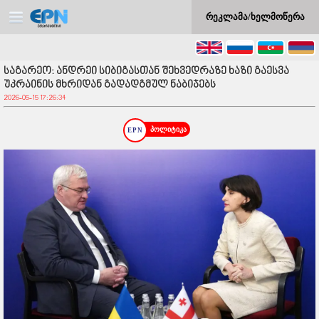
რეკლამა/ხელმოწერა
საგარეო: ანდრეი სიბიგასთან შეხვედრაზე ხაზი გაესვა
უკრაინის მხრიდან გადადგმულ ნაბიჯებს
2026-05-15 17:26:34
პოლიტიკა