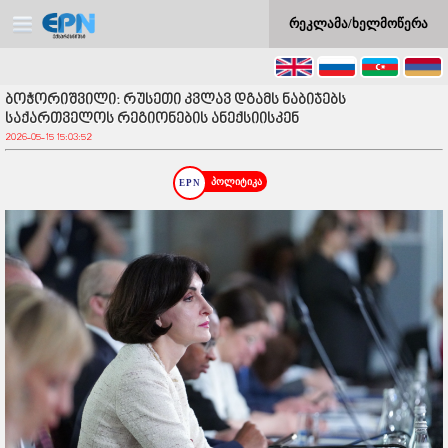
რეკლამა/ხელმოწერა
ბოჭორიშვილი: რუსეთი კვლავ დგამს ნაბიჯებს
საქართველოს რეგიონების ანექსიისკენ
2026-05-15 15:03:52
პოლიტიკა