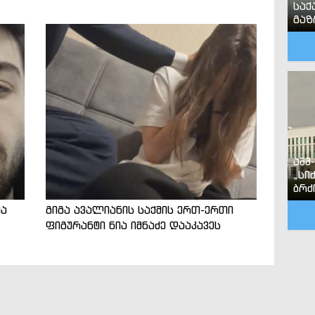
საქ
გა
აშშ
„სი
ბრძ
ია
გიგა ავალიანის საქმის ერთ-ერთი
ფიგურანტი ნია იმნაძე დააკავეს