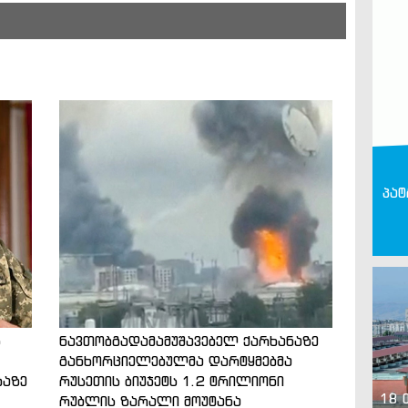
პატ
ს
ნავთობგადამამუშავებელ ქარხანაზე
განხორციელებულმა დარტყმებმა
ბაზე
რუსეთის ბიუჯეტს 1.2 ტრილიონი
18 
რუბლის ზარალი მოუტანა