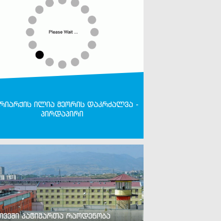
რიარქის ილია მეორის დაკრძალვა -
პირდაპირი
თვეში პატიმართა რაოდენობა