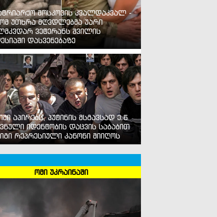
ატრიარქო მოსკოვის კვალდაკვალ -
ომ უთხრა მღვდლებმა უარი
ლმკვდარ ვეტერანს შვილის
ესიაში დასვენებაზე
იმი აპირებს, პუტინის მსგავსად ე.წ
ვნული იდენტობის დაცვის საბაბით
იგი რეპრესიული კანონი მიიღოს
ომი უკრაინაში