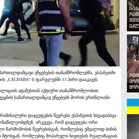
საპ
რატ
შვი
ეკლ
მართალდამცავი უწყებების თანამშრომლებმა, ესპანეთში
რეჟ
ის „CACHABA“-ს ფარგლებში 13 პირი დააკავეს.
ერო
მორ
ოლიციის ატაშესთან აქტიური თანამშრომლობით
ვეყნის სამართალდამცავ უწყებებს შორის ერთწლიანი
რიმინალური დაჯგუფების წევრები ესპანეთის სხვადასხვა
მონაწილეობდნენ. ირკვევა, რომ დაჯგუფება ორი
ლი წარმოშობის წევრებისგან, რომლებიც უშუალოდ ბინის
ი შტოსგან, რომლებიც მოპარული ნივთების რეალიზაციას