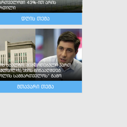
ართველოში 43%-ით არის
ზრდილი
დღის თემა
-ის საელჩო: შეშფოთებული ვართ
ძულვილის ენის წინააღმდეგ
ოლის სამმართველოს“ გამო
მთავარი თემა