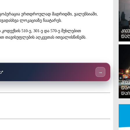
ეცოპერაცია ერთდროულად მადრიდში, ვალენსიაში,
ხვადასხვა ლოკაციაზე ჩაატარეს.
კიე
კოდექსის 510-ე, 301-ე და 570-ე მუხლებით
დაღ
ით თავისუფლების აღკვეთას ითვალისწინებს.
ს"
→
კიე
დარ
დაი