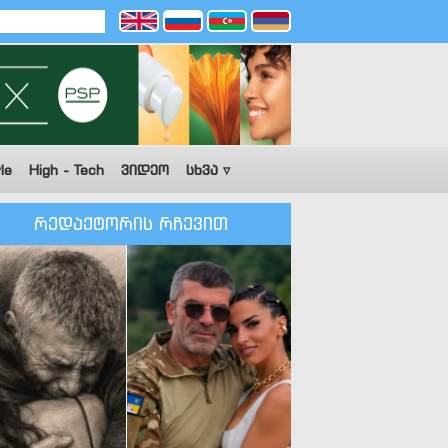
le
High - Tech
ვიდეო
სხვა ▿
რედაქტორის რჩევით