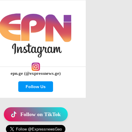
epn.ge (@expressnews.ge)
Follow Us
Follow on TikTok