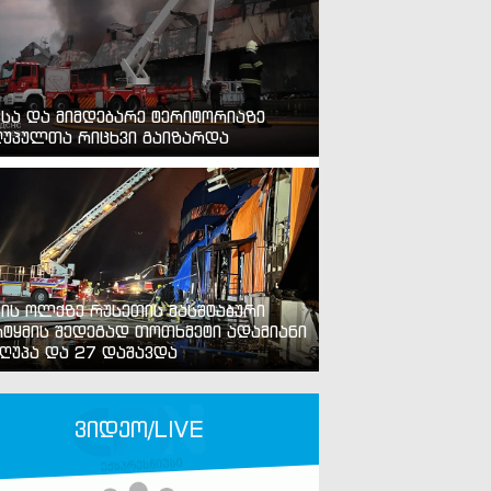
ვსა და მიმდებარე ტერიტორიაზე
უპულთა რიცხვი გაიზარდა
ვის ოლქზე რუსეთის მასშტაბური
ტყმის შედეგად თოთხმეტი ადამიანი
ღუპა და 27 დაშავდა
ვიდეო/LIVE