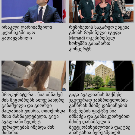
ირაკლი ღარიბაშვილი
რუმინეთის საგარეო უწყება
კლინიკაში იყო
გმობს რუმინული ჯგუფი
გადაყვანილი
Morandi ოკუპირებულ
სოხუმში გასამართ
კონცერტს
პროკურატურა - ნია იმნაძემ
გიგა ავალიანის საქმეზე
მის მეგობრებს ალექსანდრე
ჯგუფურად ჯანმრთელობის
გაბაშვილს და გიორგი
განზრახ მძიმე დაზიანების
მალანიას უთხრა, თითქოსდა
წაქეზების ფაქტზე ნია
მისი მასწავლებელი, გიგა
იმნაძეს და განსაკუთრებით
ავალიანი ზედმეტ
მძიმე დანაშაულის
ყურადღებას იჩენდა მის
შეუტყობინებლობის ფაქტზე
მიმართ
ანასტასია ბერუაშვილს