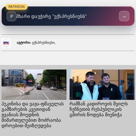
PATREON
→
მხარი დაუჭირე "ექსპრესნიუსს"
P
ავტორი:
ექსპრესნიუსი,
პეკინისა და ვაჟა-ფშაველას
რამზან კადიროვის შვილს
გამზირების კვეთიდან
ჩეჩნეთის რესპუბლიკის
ჟვანიას მოედნის
გმირის წოდება მიენიჭა
მიმართულებით მოძრაობა
დროებით შეიზღუდება