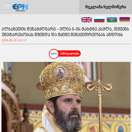
რეკლამა/ხელმოწერა
ალბანეთის წინამძღვარი - ილია II-ის ტახტზე ასვლა, თქვენს
უნეტარესობას წმინდა და მძიმე მემკვიდრეობას ანდობს
2026-05-12 12:51:17
საზოგადოება