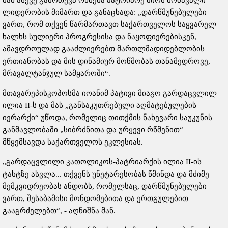
მან ასევე გამოთქვა რწმენა პატრიარქ შიოს მომავალი
ლიდერობის მიმართ და განაცხადა: „დარწმუნებულები
ვართ, რომ თქვენ წარმართავთ საქართველოს საყვარელ
ხალხს სულიერი პროგრესისა და ნაყოფიერებისკენ,
ამავდროულად გააძლიერებთ მართლმადიდებლობის
ერთიანობას და მის დინამიურ მოწმობას თანამედროვე,
მრავალტანჯულ სამყაროში“.
მთავარეპისკოპოსმა იოანიმ პატივი მიაგო გარდაცვლილ
ილია II-ს და მას „განსაკუთრებული აღმატებულების
იერარქი“ უწოდა, რომელიც თითქმის ნახევარი საუკუნის
განმავლობაში „სიბრძნითა და ურყევი რწმენით“
მწყემსავდა საქართველოს ეკლესიას.
„გარდაცვლილი კათოლიკოს-პატრიარქის ილია II-ის
ტახტზე ასვლა... თქვენს უნეტარესობას წმინდა და მძიმე
მემკვიდრეობას ანდობს, რომელსაც, დარწმუნებულები
ვართ, შესაბამისი მონდომებითა და ერთგულებით
გააგრძელებთ“, - აღნიშნა მან.