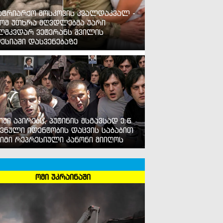
ატრიარქო მოსკოვის კვალდაკვალ -
ომ უთხრა მღვდლებმა უარი
ლმკვდარ ვეტერანს შვილის
ესიაში დასვენებაზე
იმი აპირებს, პუტინის მსგავსად ე.წ
ვნული იდენტობის დაცვის საბაბით
იგი რეპრესიული კანონი მიიღოს
ომი უკრაინაში