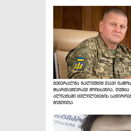
გენერალმა ზალუჟნიმ თავი ნატო
მხარდამჭერად მოიხსენია, თუმცა
ალიანსში ცვლილებების საჭიროე
მიუთითა