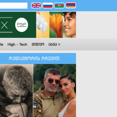
le
High - Tech
ვიდეო
სხვა ▿
რედაქტორის რჩევით