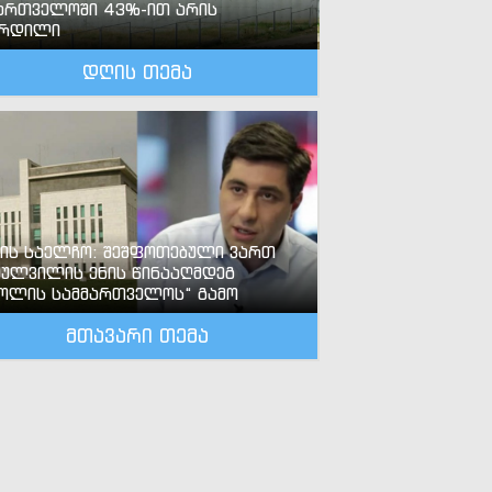
ართველოში 43%-ით არის
ზრდილი
დღის თემა
-ის საელჩო: შეშფოთებული ვართ
ძულვილის ენის წინააღმდეგ
ოლის სამმართველოს“ გამო
მთავარი თემა