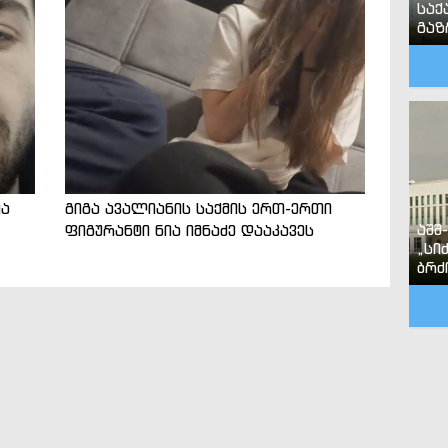
საქ
გა
ია
გიგა ავალიანის საქმის ერთ-ერთი
აშშ
ფიგურანტი ნია იმნაძე დააკავეს
„სი
ბრძ