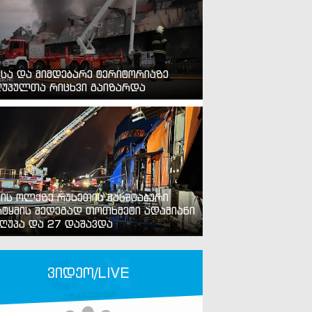
ვსა და მიმდებარე ტერიტორიაზე
უპულთა რიცხვი გაიზარდა
ვის ოლქზე რუსეთის მასშტაბური
ტყმის შედეგად თოთხმეტი ადამიანი
ღუპა და 27 დაშავდა
ვიდეო/LIVE