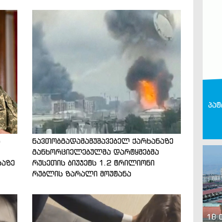
პატ
ს
ნავთობგადამამუშავებელ ქარხანაზე
განხორციელებულმა დარტყმებმა
ბაზე
რუსეთის ბიუჯეტს 1.2 ტრილიონი
რუბლის ზარალი მოუტანა
18 