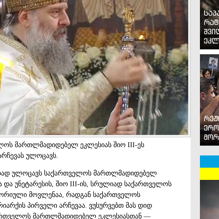
საპ
რატ
შვი
ეკლ
რეჟ
ერო
მორ
ლოს მართლმადიდებელ ეკლესიას შიო III-ეს
რჩევას ულოცავს.
ადად ულოცავს საქართველოს მართლმადიდებელ
ა და უნეტარესის, შიო III-ის, სრულიად საქართველოს
ტორიული მოვლენაა, რადგან საქართველოს
იარქის პირველი არჩევაა. ვუსურვებთ მას დიდ
ქართველოს მართლმადიდებელ ეკლესიასთან —