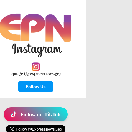
epn.ge (@expressnews.ge)
Follow Us
Follow on TikTok