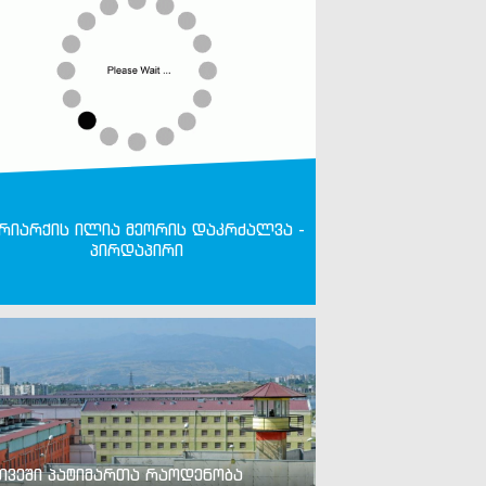
რიარქის ილია მეორის დაკრძალვა -
პირდაპირი
თვეში პატიმართა რაოდენობა