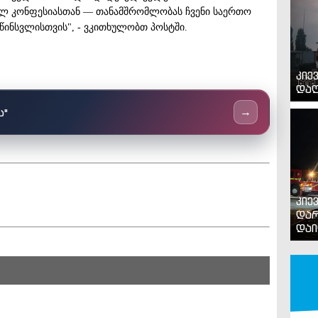
ლ კონფესიასთან — თანამშრომლობას ჩვენი საერთო
წინსვლისთვის", - ვკითხულობთ პოსტში.
კიე
დაღ
ს"
→
კიე
დარ
დაი