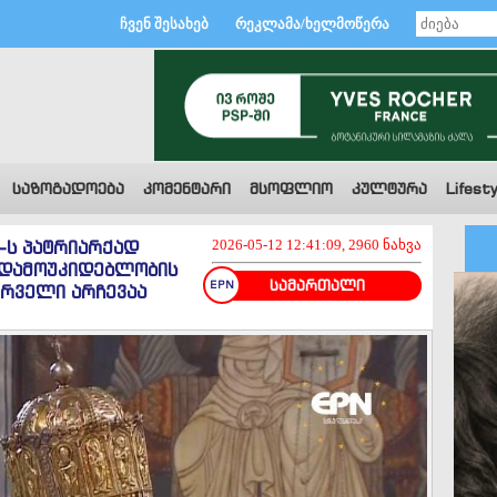
ჩვენ შესახებ
რეკლამა/ხელმოწერა
საზოგადოება
კომენტარი
მსოფლიო
კულტურა
Lifesty
I-ს პატრიარქად
2026-05-12 12:41:09, 2960 ნახვა
 დამოუკიდებლობის
სამართალი
ირველი არჩევაა