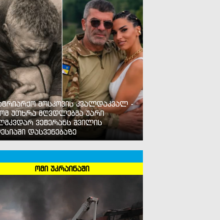
ატრიარქო მოსკოვის კვალდაკვალ -
ომ უთხრა მღვდლებმა უარი
ლმკვდარ ვეტერანს შვილის
ესიაში დასვენებაზე
ომი უკრაინაში