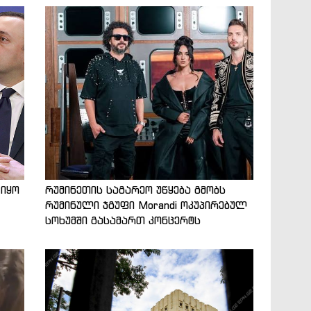
 იყო
რუმინეთის საგარეო უწყება გმობს
რუმინული ჯგუფი Morandi ოკუპირებულ
სოხუმში გასამართ კონცერტს