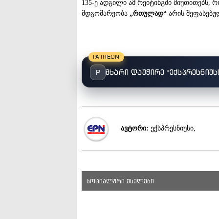
135-ე ადგილი ამ რეიტინგში მიუთითებს,
მდგომარეობა
„რთულად“
არის შეფასებუ
PATREON
მხარი დაუჭირე "ექსპრესნიუს
P
ავტორი:
ექსპრესნიუსი,
სოციალური ქსელები