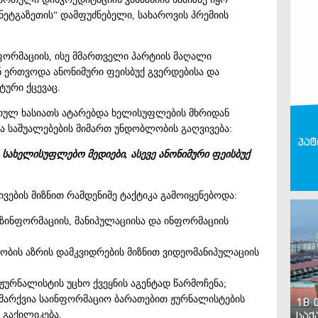
ნეტგაზეთის“ დამფუძნებელი, სახაროვის პრემიის
ფორმაციის, ისე მმართველი პარტიის მაღალი
ნ ერთვოდა ანონიმური ფეისბუქ გვერდებისა და
ური ქცევაც.
რთულ ხასიათს ატარებდა ხელისუფლების მხრიდან
 საშუალებების მიმართ უნდობლობის გაღვივება:
პატ
სახელისუფლებო მედიები, ასევე ანონიმური ფეისბუქ
ვების მიზნით რამდენიმე ტაქტიკა გამოიყენებოდა:
ეზინფორმაციის, მანიპულაციისა და ინფორმაციის
ბის აზრის დამკვიდრების მიზნით ვიდეომანიპულაციის
ურნალისტის უცხო ქვეყნის აგენტად წარმოჩენა;
მარქვია საინფორმაციო ბარათებით ჟურნალისტების
18 
საქ
 გაქილიკება.