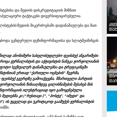
სტებისა და მედიის დისკრედიტაციის მიზნით
იპულაციური ტაქტიკები დივერსიფიცირებულია.
კიე
ალისტების/მედიის მიკერძოებაში დადანაშაულება და მათ
დაღ
.
ნებოდა გენდერული დეზინფორმაციისა და სლატშეიმინგის
ტწილად ანონიმური სახელისუფლებო ფეისბუქ ანგარიშები
, როცა ჟურნალისტის და აქტივისტის ნანუკა ჟორჟოლიანის
ფოტო სექსუალურ დანაშაულებსა და ტრეფიკინგში
კიე
ეპსტინთან ერთად “ქართული ოცნების” წევრმა,
დარ
 ფეისბუქ გვერდზე გამოაქვეყნა. მმართველი პარტიის
დაი
 ჟორჟოლიანის წინააღმდეგ ცილისწამების შესახებ მის
ნფორმაციის ილუსტრაციად იყო გამოყენებული.
დიებმა კი (“რუსთავი 2”, “პოსტვ”, “იმედი” და
ი”) ის უცველად და უკრიტიკოდ გააშუქეს ჟურნალისტის
რიშში.
მართული დისკრედიტაციის კამპანიის სამიზნე იყო