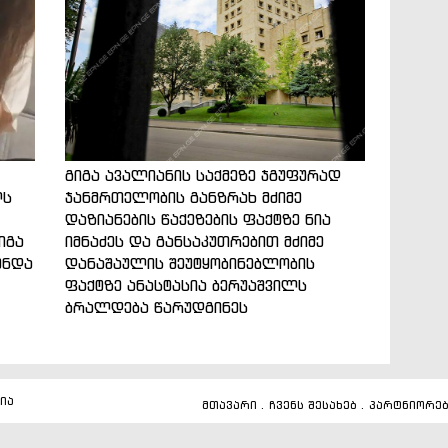
გიგა ავალიანის საქმეზე ჯგუფურად
ლს
ჯანმრთელობის განზრახ მძიმე
დაზიანების წაქეზების ფაქტზე ნია
იგა
იმნაძეს და განსაკუთრებით მძიმე
ენდა
დანაშაულის შეუტყობინებლობის
ფაქტზე ანასტასია ბერუაშვილს
ბრალდება წარუდგინეს
ია
მთავარი
.
ჩვენს შესახებ
.
პარტნიორე