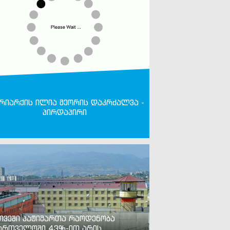
რიარქის ილია მეორის დაკრძალვა -
პირდაპირი
თვეში პატიმართა რაოდენობა
ართველოში 43%-ით არის