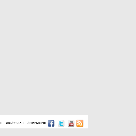
ბი
.
რეკლამა
.
კონტაქტი
.
.
.