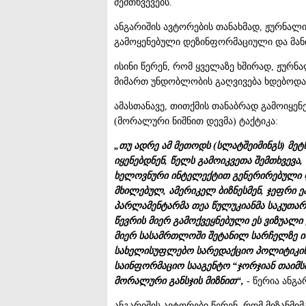
შემთხვევებს.
ანგარიშის ავტორების თანახმად, ჟურნალი
გამოყენებული დეზინფორმაციული და მან
ისინი წერენ, რომ ყველაზე ხშირად, ჟურნ
მიმართ უნდობლობის გაღვივება ხდებოდა
ამასთანავე, თითქმის თანაბრად გამოიყე
(მორალური ნიშნით დევმა) ტაქტიკა:
„თუ ადრე ამ მეთოდს (სლატშეიმინგს) მე
იყენებდნენ, წელს გამოიკვეთა შემთხვევა
ხელოვნური ინტელექტით გენერირებული 
მხილებულ, ამერიკელ ბიზნესმენ, ჯეფრი 
პარლამენტარმა თეა წულუკიანმა საკუთარ
წევრის მიერ გამოქვეყნებული ეს ვიზუალი
მიერ სასამრთლოში შეტანილ სარჩელზე ი
სახელისუფლებო სარედაქციო პოლიტიკის მე
საინფორმაციო სააგენტო “ჯორჯიან თაიმს
მორალური განსჯის მიზნით“,
- წერია ანგა
ანგარიშის ავტორები წერენ, რომ მიზანმი