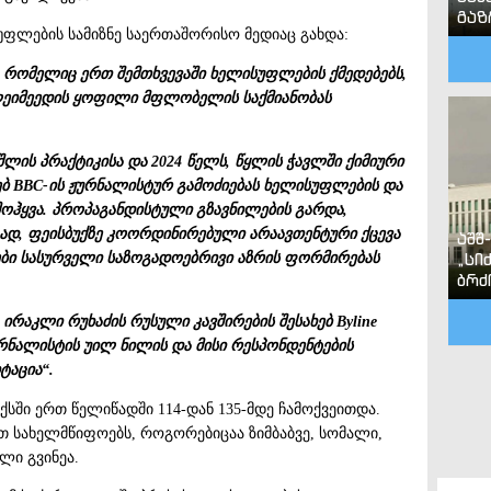
გა
ფლების სამიზნე საერთაშორისო მედიაც გახდა:
, რომელიც ერთ შემთხვევაში ხელისუფლების ქმედებებს,
ლეიმეედის ყოფილი მფლობელის საქმიანობას
ლის პრაქტიკისა და 2024 წელს, წყლის ჭავლში ქიმიური
ხებ BBC-ის ჟურნალისტურ გამოძიებას ხელისუფლების და
მოჰყვა. პროპაგანდისტული გზავნილების გარდა,
გად, ფეისბუქზე კოორდინირებული არაავთენტური ქცევა
აშშ
„სი
ები სასურველი საზოგადოებრივი აზრის ფორმირებას
ბრძ
რაკლი რუხაძის რუსული კავშირების შესახებ Byline
ურნალისტის უილ ნილის და მისი რესპონდენტების
ტაცია“.
სში ერთ წელიწადში 114-დან 135-მდე ჩამოქვეითდა.
ეთ სახელმწიფოებს, როგორებიცაა ზიმბაბვე, სომალი,
ალი გვინეა.