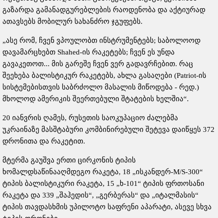
გაზარდა გამანადგურებლების რაოდენობა და აქტიურად
ათავსებს მობილურ სახანძრო ჯგუფებს.
„ასე რომ, ჩვენ ვპოულობთ ინსტრუმენტებს; საბოლოოდ
დავამარცხებთ Shahed-ის რაკეტებს; ჩვენ ეს უნდა
გავაკეთოთ... მის გარეშე ჩვენ ვერ გადავრჩებით. რაც
შეეხება ბალისტიკურ რაკეტებს, ახლა გასაღები (Patriot-ის
სისტემებისთვის საბრძოლო მასალის მიწოდება - რედ.)
მხოლოდ ამერიკის შეერთებული შტატების ხელშია“.
20 იანვრის ღამეს, რუსეთის საოკუპაციო ძალებმა
უკრაინაზე მასშტაბური კომბინირებული შეტევა დაიწყეს 372
დრონითა და რაკეტით.
მტერმა გაუშვა ერთი ცირკონის ტიპის
ხომალდსაწინააღმდეგო რაკეტა, 18 „ისკანდერ-M/S-300“
ტიპის ბალისტიკური რაკეტა, 15 „ხ-101“ ტიპის ფრთოსანი
რაკეტა და 339 „შაჰედის“, „გერბერას“ და „იტალმასის“
ტიპის თავდასხმის უპილოტო საფრენი აპარატი, ასევე სხვა