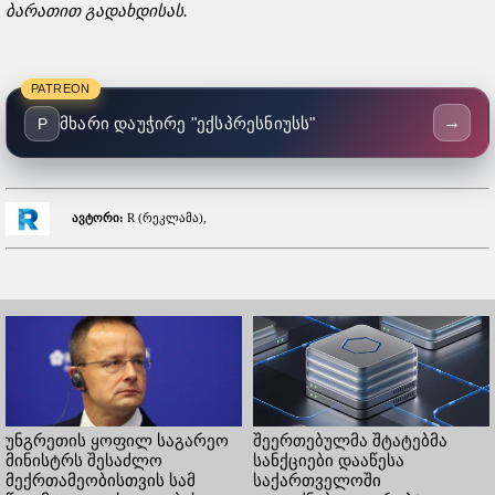
ბარათით გადახდისას.
PATREON
→
მხარი დაუჭირე "ექსპრესნიუსს"
P
ავტორი:
R (რეკლამა),
უნგრეთის ყოფილ საგარეო
შეერთებულმა შტატებმა
მინისტრს შესაძლო
სანქციები დააწესა
მექრთამეობისთვის სამ
საქართველოში