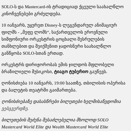
SOLO-ს და Mastercard-ის ტრადიციად ქცეული საახალწლო
კინოჩვენებები გრძელდება.
10 იანვარს, უყურეთ Disney-ს ლეგენდარულ ანიმაციურ
ფილმს - „მეფე ლომს“, საქართველოს ეროვნული
სიმფონიური ორკესტრის ცოცხალი შესრულების
თანხლებით და შეიქმენით ჯადოსნური საახალწლო
განწყობა SOLO-სთან ერთად.
ორკესტრს დირიჟორობას ემის ჯილდოს მფლობელი
ბრაზილიელი მუსიკოსი,
ტიაგო ტუბერიო
გაუწევს.
ღონისძიება 10 იანვარს, 19:00 საათზე, თბილისის ოპერისა
და ბალეტის თეატრში გაიმართება.
ღონისძიებაზე დასასწრები ბილეთები ხელმისაწვდომია
ვებგვერდზე
.
ბილეთების შეძენა შესაძლებელია მხოლოდ SOLO
Mastercard World Elite და Wealth Mastercard World Elite