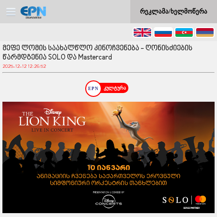
რეკლამა/ხელმოწერა
მეფე ლომის საახალწლო კინოჩვენება - ღონისძიების
წარმდგენია SOLO და Mastercard
2025-12-12 12:26:52
კულტურა