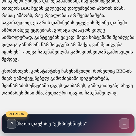
დისკრედიტირება და, შესაბამისად, ისე გამოიყვანონ,
თითქოს BBC ჩვენს კვლევაზე დაფუძნებით ამბობს იმას,
რასაც ამბობს, რაც რეალობას არ შეესაბამება.
სავარაუდოდ, ეს არის დაშინების ეფექტის მქონე და ჩემი
აზრით ასევე ეცდებიან, ვიღაცა დასაჯონ კიდეც
სიმბოლურად, განტევების ვაცად. შიდა სისტემაში შეიძლება
ვიღაცა გაწირონ. წარმოდგენა არ მაქვს, ვინ შეიძლება
იყოს ეს". - თქვა ჩახუნაშვილმა გამოკითხვიდან გამოსვლის
შემდეგ.
ცნობისთვის, კონსტანტინე ჩახუნაშვილი, რომელიც BBC-ის
მიერ გამოქვეყნებულ გამოძიებაში ფიგურირებს,
მდინარაძის უწყებაში დღეს დაიბარეს, გამოკითხვაზე ასევე
დაიბარეს მისი ძმა, პედიატრი დავით ჩახუნაშვილიც.
PATREON
→
მხარი დაუჭირე "ექსპრესნიუსს"
P