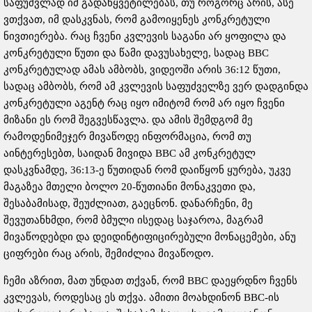
საფუძვლად იმ გადაწყვეტილებას, თუ როგორც არის, ასე
ვთქვათ, იმ დასკვნას, რომ გამოიყენეს კონკრეტული
ნივთიერება. რაც ჩვენი კვლევის საგანი არ ყოფილა და
კონკრეტული წუთი და წამი დავუსახელე, სადაც BBC
კონკრეტულად ამას ამბობს, ვიდეოში არის 36:12 წუთი,
სადაც ამბობს, რომ ამ კვლევის საფუძველზე ვერ დადგინდა
კონკრეტული აგენტ რაც იყო იმიტომ რომ არ იყო ჩვენი
მიზანი ეს რომ შეგვესწავლა. და ამის შემდგომ მე
რამოდენიმეჯერ მივაწოდე ინფორმაცია, რომ თუ
აინტერესებთ, საიდან მივიდა BBC ამ კონკრეტულ
დასკვნამდე, 36:13-ე წუთიდან რომ დაიწყონ ყურება, უკვე
მაგაზეა მთელი ბოლო 20-წუთიანი მონაკვეთი და,
შესაბამისად, შეუძლიათ, გაეცნონ. დანარჩენი, მე
შევუთანხმდი, რომ ბმული ისედაც საჯაროა, მაგრამ
მივაწოდებდი და დეიდინტიფიცირებული მონაცემები, ანუ
ციფრები რაც არის, შემიძლია მივაწოდო.
ჩემი აზრით, მათ უნდათ თქვან, რომ BBC დაეყრდნო ჩვენს
კვლევას, როდესაც ეს თქვა. ამითი მოახდინონ BBC-ის