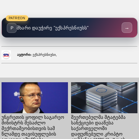
PATREON
→
მხარი დაუჭირე "ექსპრესნიუსს"
P
ავტორი:
ექსპრესნიუსი,
უნგრეთის ყოფილ საგარეო
შეერთებულმა შტატებმა
მინისტრს შესაძლო
სანქციები დააწესა
მექრთამეობისთვის სამ
საქართველოში
წლამდე თავისუფლების
დაფუძნებული კრიპტო