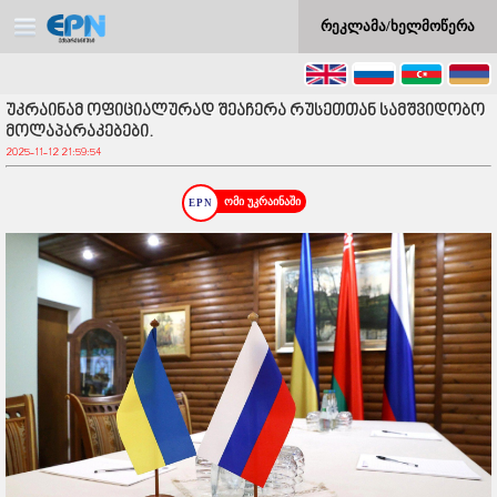
რეკლამა/ხელმოწერა
უკრაინამ ოფიციალურად შეაჩერა რუსეთთან სამშვიდობო
მოლაპარაკებები.
2025-11-12 21:59:54
ომი უკრაინაში