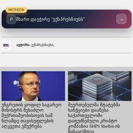
PATREON
→
მხარი დაუჭირე "ექსპრესნიუსს"
P
ავტორი:
ექსპრესნიუსი,
უნგრეთის ყოფილ საგარეო
შეერთებულმა შტატებმა
მინისტრს შესაძლო
სანქციები დააწესა
მექრთამეობისთვის სამ
საქართველოში
წლამდე თავისუფლების
დაფუძნებული კრიპტო
აღკვეთა ემუქრება
კომპანია SHPS Shelbit-ის
წინააღმდეგ