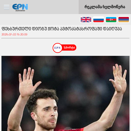
რეკლამა/ხელმოწერა
ფეხბურთელი დიოგუ ჟოტა ავტოკატასროფაში დაიღუპა
2025-07-03 15:20:09
სპორტი