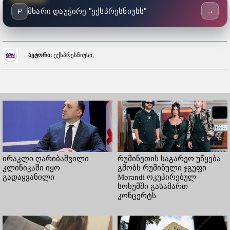
→
მხარი დაუჭირე "ექსპრესნიუსს"
P
ავტორი:
ექსპრესნიუსი,
ირაკლი ღარიბაშვილი
რუმინეთის საგარეო უწყება
კლინიკაში იყო
გმობს რუმინული ჯგუფი
გადაყვანილი
Morandi ოკუპირებულ
სოხუმში გასამართ
კონცერტს