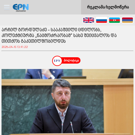
რეკლამა/ხელმოწერა
არჩილ გორდულაძე - სააკაშვილი ცდილობს,
კოლექტიურმა „ნაცმოძრაობამ“ სახე შეიცვალოს და
თითქოს გაკეთილშობილდეს
2025-04-16 13:41:22
პოლიტიკა