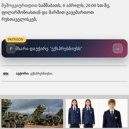
შემოგვიერთდით
სამშაბათს, 8 აპრილს, 20:00 სთ-ზე,
ფილარმონიასთან და მარშით გავემართოთ
რუსთაველისკენ,
PATREON
→
მხარი დაუჭირე "ექსპრესნიუსს"
P
ავტორი:
ექსპრესნიუსი,