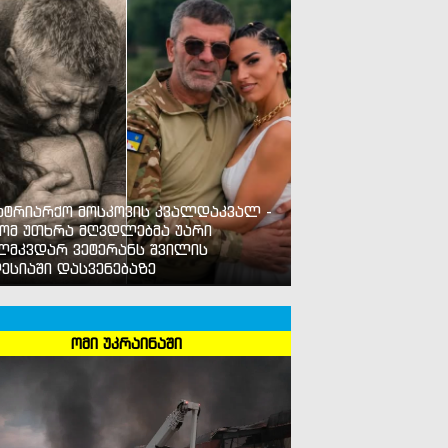
ატრიარქო მოსკოვის კვალდაკვალ -
ომ უთხრა მღვდლებმა უარი
ლმკვდარ ვეტერანს შვილის
ესიაში დასვენებაზე
ომი უკრაინაში