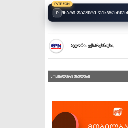
PATREON
მხარი დაუჭირე "ექსპრესნიუს
P
ავტორი:
ექსპრესნიუსი,
სოციალური ქსელები