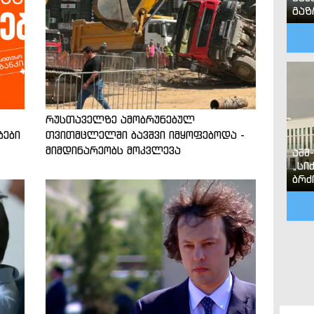
გა
რუსთაველზე ამობრუნებულ
ბები
თვითმცლელში ბავშვი იმყოფებოდა -
მიმდინარეობს მოკვლევა
აშშ
„სი
ბრძ