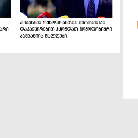
კობახიძე რუსოფობიაზე: ტურიზმთან
ვარი
დაკავშირებით ჰქონდათ ჰომოფობიური
კამპანიის ტალღები