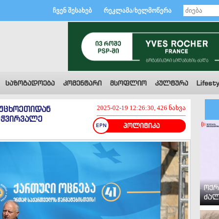
ჩვენ შესახებ
რეკლამა/ხელმოწერა
საზოგადოება
კომენტარი
მსოფლიო
კულტურა
Lifesty
, უცხოეთიდან
2025-02-19 12:26:30, 426 ნახვა
მჭვირვალე
პოლიტიკა
ოქრ
ძალ