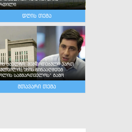
ზრდილი
დღის თემა
-ის საელჩო: შეშფოთებული ვართ
ძულვილის ენის წინააღმდეგ
ოლის სამმართველოს“ გამო
მთავარი თემა