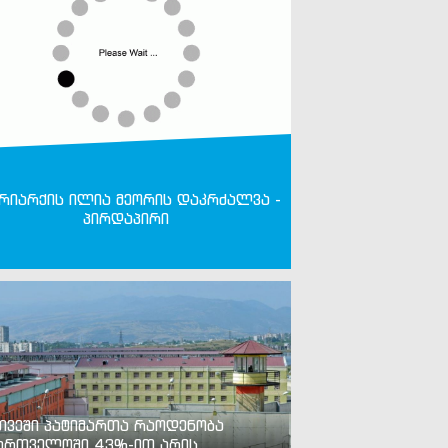
რიარქის ილია მეორის დაკრძალვა -
პირდაპირი
თვეში პატიმართა რაოდენობა
ართველოში 43%-ით არის