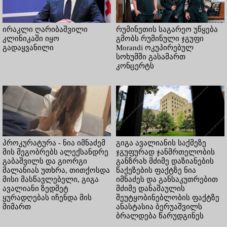
ირაკლი ღარიბაშვილი
რუმინეთის საგარეო უწყება
კლინიკაში იყო
გმობს რუმინული ჯგუფი
გადაყვანილი
Morandi ოკუპირებულ
სოხუმში გასამართ
კონცერტს
პროკურატურა - ნია იმნაძემ
გიგა ავალიანის საქმეზე
მის მეგობრებს ალექსანდრე
ჯგუფურად ჯანმრთელობის
გაბაშვილს და გიორგი
განზრახ მძიმე დაზიანების
მალანიას უთხრა, თითქოსდა
წაქეზების ფაქტზე ნია
მისი მასწავლებელი, გიგა
იმნაძეს და განსაკუთრებით
ავალიანი ზედმეტ
მძიმე დანაშაულის
ყურადღებას იჩენდა მის
შეუტყობინებლობის ფაქტზე
მიმართ
ანასტასია ბერუაშვილს
ბრალდება წარუდგინეს