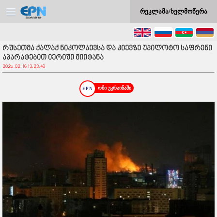
რეკლამა/ხელმოწერა
რუსეთმა ქალაქ ნიკოლაევსა და კიევზე უპილოტო საფრენი
აპარატებით იერიში მიიტანა
2025-02-16 13:23:48
ომი უკრაინაში