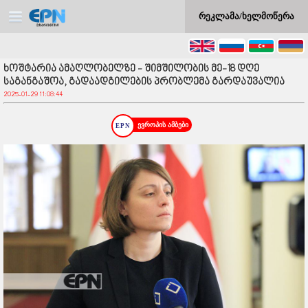
რეკლამა/ხელმოწერა
ხოშტარია ამაღლობელზე - შიმშილობის მე-18 დღე
საგანგაშოა, გადაადგილების პრობლემა გარდაუვალია
2025-01-29 11:08:44
ევროპის ამბები