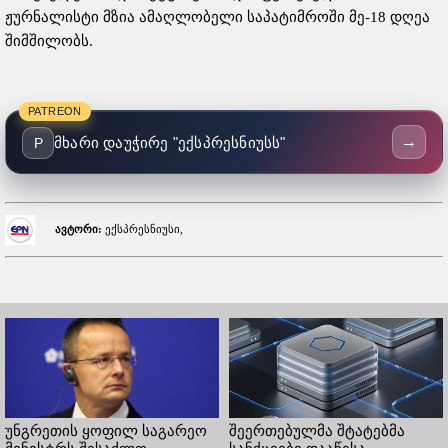
ჟურნალისტი მზია ამაღლობელი საპატიმროში მე-18 დღეა
შიმშილობს.
PATREON
→
მხარი დაუჭირე "ექსპრესნიუსს"
P
ავტორი:
ექსპრესნიუსი,
უნგრეთის ყოფილ საგარეო
შეერთებულმა შტატებმა