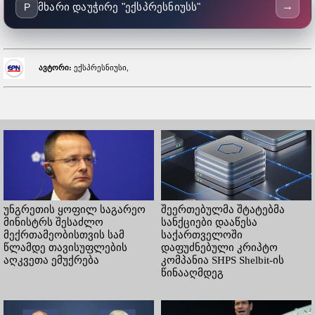
→
მხარი დაუჭირე "ექსპრესნიუსს"
P
ავტორი:
ექსპრესნიუსი,
უნგრეთის ყოფილ საგარეო
შეერთებულმა შტატებმა
მინისტრს შესაძლო
სანქციები დააწესა
მექრთამეობისთვის სამ
საქართველოში
წლამდე თავისუფლების
დაფუძნებული კრიპტო
აღკვეთა ემუქრება
კომპანია SHPS Shelbit-ის
წინააღმდეგ