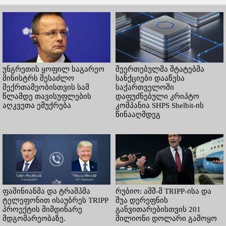
უნგრეთის ყოფილ საგარეო
შეერთებულმა შტატებმა
მინისტრს შესაძლო
სანქციები დააწესა
მექრთამეობისთვის სამ
საქართველოში
წლამდე თავისუფლების
დაფუძნებული კრიპტო
აღკვეთა ემუქრება
კომპანია SHPS Shelbit-ის
წინააღმდეგ
ფაშინიანმა და ტრამპმა
რუბიო: აშშ-მ TRIPP-ისა და
ტელეფონით ისაუბრეს TRIPP
შუა დერეფნის
პროექტის მიმდინარე
განვითარებისთვის 201
მდგომარეობაზე.
მილიონი დოლარი გამოყო