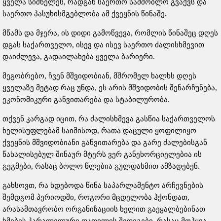
ყველა სიძნელეს, რადგან საერთო სამშობლო გვაქვს და
საერთო პასუხისმგებლობა ამ ქვეყნის წინაშე.
მწამს და მჯერა, ის დიდი გამოწვევა, რომლის წინაშეც დღეს
დგას საქართველო, ისევ და ისევ საერთო ძალისხმევით
დაიძლევა, გადაილახება ყველა ბარიერი.
მეგობრებო, ჩვენ მშვიდობიან, მშრომელ ხალხს დღეს
ყველაზე მეტად რაც უნდა, ეს არის მშვიდობის შენარჩუნება,
ეკონომიკური განვითარება და სტაბილურობა.
თქვენ კარგად იცით, რა ძალისხმევა გასწია საქართველოს
ხელისუფლებამ საიმისოდ, რათა დაცული ყოფილიყო
ქვეყნის მშვიდობიანი განვითარება და გარე ძალებისგან
წახალისებულ შინაურ მტერს ვერ განეხორციელებია ის
გეგმები, რასაც ბოლო წლებია გულდასმით ამზადებენ.
გახსოვთ, რა ხდებოდა წინა საპარლამენტო არჩევნების
შემდგომ პერიოდში, როგორი მცდელობა ჰქონდათ,
არასამთავრობო ორგანიზაციის ხელით გაეყალბებინათ
ხმების პარალელური დათვლის შედეგები, რასაც მოჰყვა