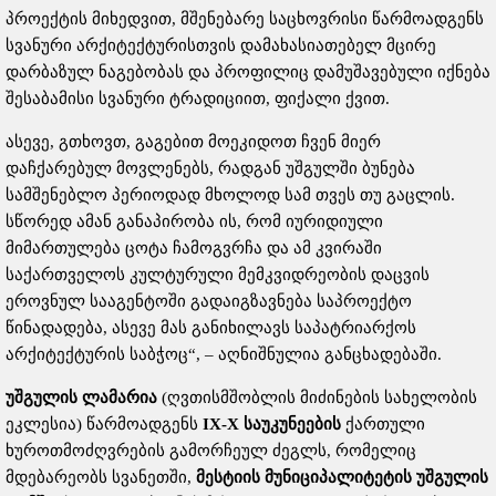
პროექტის მიხედვით, მშენებარე საცხოვრისი წარმოადგენს
სვანური არქიტექტურისთვის დამახასიათებელ მცირე
დარბაზულ ნაგებობას და პროფილიც დამუშავებული იქნება
შესაბამისი სვანური ტრადიციით, ფიქალი ქვით.
ასევე, გთხოვთ, გაგებით მოეკიდოთ ჩვენ მიერ
დაჩქარებულ მოვლენებს, რადგან უშგულში ბუნება
სამშენებლო პერიოდად მხოლოდ სამ თვეს თუ გაცლის.
სწორედ ამან განაპირობა ის, რომ იურიდიული
მიმართულება ცოტა ჩამოგვრჩა და ამ კვირაში
საქართველოს კულტურული მემკვიდრეობის დაცვის
ეროვნულ სააგენტოში გადაიგზავნება საპროექტო
წინადადება, ასევე მას განიხილავს საპატრიარქოს
არქიტექტურის საბჭოც“, – აღნიშნულია განცხადებაში.
უშგულის ლამარია
(ღვთისმშობლის მიძინების სახელობის
ეკლესია)
წარმოადგენს
IX-X საუკუნეების
ქართული
ხუროთმოძღვრების გამორჩეულ ძეგლს, რომელიც
მდებარეობს სვანეთში,
მესტიის მუნიციპალიტეტის უშგულის