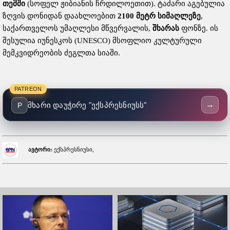
თემში
(სოფელ ჟიბიანის ჩრდილოეთით). ტაძარი აგებულია
ზღვის დონიდან დაახლოებით
2100 მეტრ სიმაღლეზე
,
საქართველოს უმაღლესი მწვერვალის,
შხარას
ფონზე. ის
შესულია იუნესკოს (UNESCO) მსოფლიო კულტურული
მემკვიდრეობის ძეგლთა სიაში
.
PATREON
→
მხარი დაუჭირე "ექსპრესნიუსს"
P
ავტორი:
ექსპრესნიუსი,