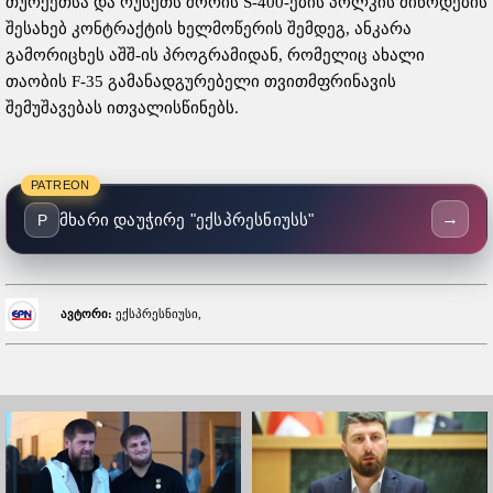
თურქეთსა და რუსეთს შორის S-400-ების პოლკის მიწოდების
შესახებ კონტრაქტის ხელმოწერის შემდეგ, ანკარა
გამორიცხეს აშშ-ის პროგრამიდან, რომელიც ახალი
თაობის F-35 გამანადგურებელი თვითმფრინავის
შემუშავებას ითვალისწინებს.
PATREON
→
მხარი დაუჭირე "ექსპრესნიუსს"
P
ავტორი:
ექსპრესნიუსი,