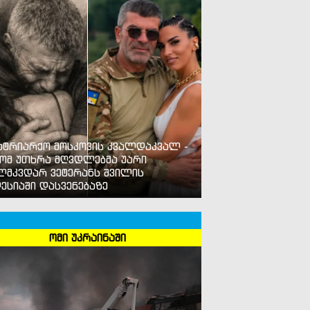
ატრიარქო მოსკოვის კვალდაკვალ -
ომ უთხრა მღვდლებმა უარი
ლმკვდარ ვეტერანს შვილის
ესიაში დასვენებაზე
ომი უკრაინაში