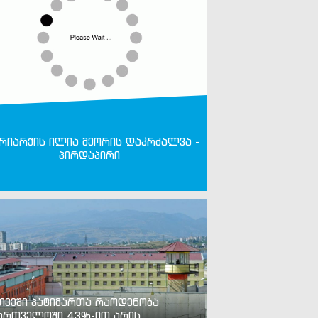
რიარქის ილია მეორის დაკრძალვა -
პირდაპირი
თვეში პატიმართა რაოდენობა
ართველოში 43%-ით არის