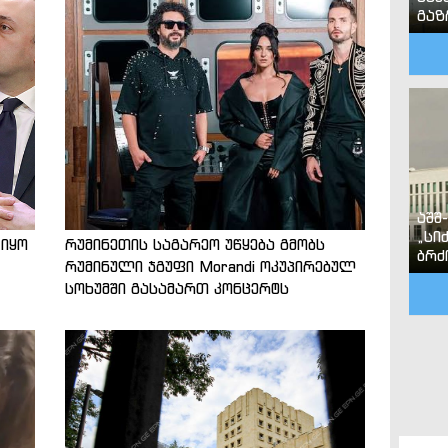
გა
აშშ
„სი
 იყო
რუმინეთის საგარეო უწყება გმობს
ბრძ
რუმინული ჯგუფი Morandi ოკუპირებულ
სოხუმში გასამართ კონცერტს