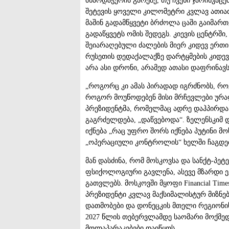
მხარდაჭერის გარეშე, თუ ჩვენი ჯარისკაც
შეტევის ყოველი კილომეტრი კვლავ ათია
მაშინ გადამწყვეტი ბრძოლა ცაში გაიმართე
გადაწყვეტს ომის შედეგს. კიევის ცენტრში
შეიარაღებული ძალების მიერ კიდევ ერთ
რუსეთის დედაქალაქზე დარტყმების კიდე
არა ასი დრონი, არამედ ათასი დაფრინავს.
„როგორც კი ამას პირადად იგრძნობს, როგ
როგორ მოუწოდებენ მისი მრჩევლები ურალ
პრეზიდენტმა, რომელმაც ადრე დაჰპირდა 
გაგრძელდება, „დაწვებოდა“. ზელენსკიმ 
იქნება „რაც უფრო შორს იქნება პუტინი მოს
„ოპერაციული კონტროლის“ ხელში ჩაგდე
მან დასძინა, რომ მოსკოვსა და სანქტ-პე
ფსიქოლოგიური გავლენა, ასევე მზარდი ე
გათვლებს. მოსკოვში მყოფი Financial Tim
პრეზიდენტი კვლავ მაქსიმალისტურ მიზნებ
დათმობები და დონეცკის მთელი რეგიონი
2027 წლის თებერვლამდე საომარი მოქმედ
მოლაპარაკებები დაიწყოს.