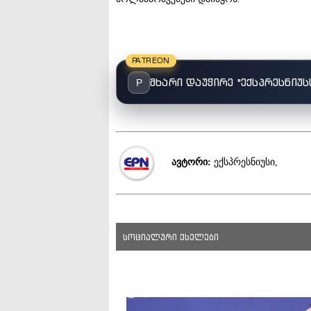
PATREON
მხარი დაუჭირე "ექსპრესნიუს
P
ავტორი:
ექსპრესნიუსი,
სოციალური ქსელები