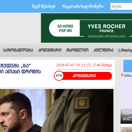
ჩვენ შესახებ
რეკლამა/ხელმოწერა
საზოგადოება
კომენტარი
მსოფლიო
კულტურა
Lifesty
 შედეგს „ცა“
2026-07-07 10:13:25, 3746 ნახვა
ში ათასი დრონის
კომენტარი
ოქრ
ძალ