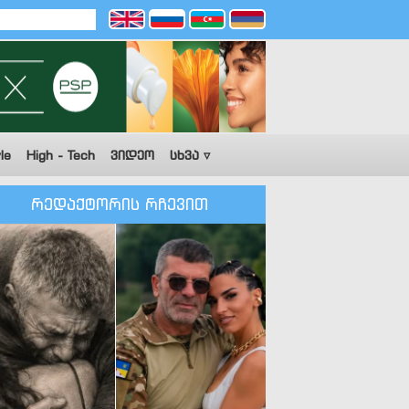
le
High - Tech
ვიდეო
სხვა ▿
რედაქტორის რჩევით