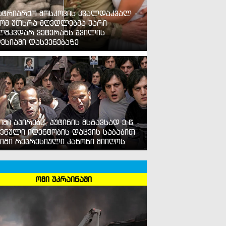
ატრიარქო მოსკოვის კვალდაკვალ -
ომ უთხრა მღვდლებმა უარი
ლმკვდარ ვეტერანს შვილის
ესიაში დასვენებაზე
იმი აპირებს, პუტინის მსგავსად ე.წ
ვნული იდენტობის დაცვის საბაბით
იგი რეპრესიული კანონი მიიღოს
ომი უკრაინაში