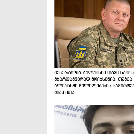
გენერალმა ზალუჟნიმ თავი ნატო
მხარდამჭერად მოიხსენია, თუმცა
ალიანსში ცვლილებების საჭიროე
მიუთითა