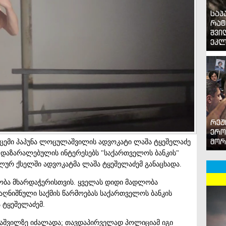
საპ
რატ
შვი
ეკლ
რეჟ
ერო
მორ
ცემი პაპუნა ლოცულაშვილის ადვოკატი ლაშა ტყეშელაძე
ნ დაზარალებულის ინტერესებს "საქართველოს ბანკის"
იალურ ქსელში ადვოკატმა ლაშა ტყეშელაძემ განაცხადა.
ობა მხარდაჭერისთვის. ყველას დიდი მადლობა
 აღნიშნული საქმის წარმოებას საქართველოს ბანკის
ა ტყეშელაძემ.
ლაშვილზე იძალადა; თავდაპირველად პოლიციამ იგი