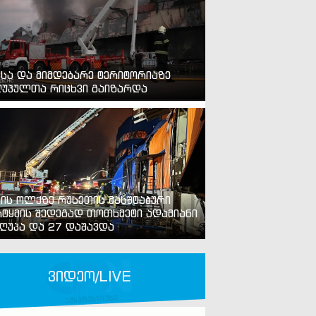
ვსა და მიმდებარე ტერიტორიაზე
უპულთა რიცხვი გაიზარდა
ვის ოლქზე რუსეთის მასშტაბური
ტყმის შედეგად თოთხმეტი ადამიანი
ღუპა და 27 დაშავდა
ვიდეო/LIVE