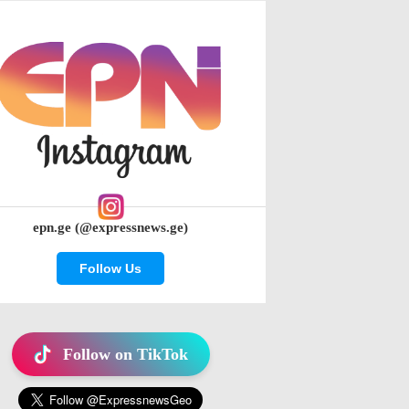
epn.ge (@expressnews.ge)
Follow Us
Follow on TikTok