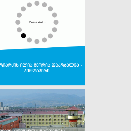
რიარქის ილია მეორის დაკრძალვა -
პირდაპირი