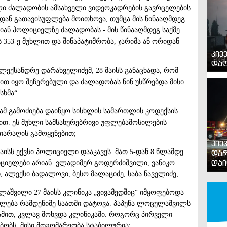
ული ძალადობის ამსახველი ვიდეოკადრების გავრცელების
ან გათავისუფლება მოითხოვა, თუმცა მის წინააღმდეგ
ბიან პოლიციელზე ძალადობას - მის წინააღმდეგ საქმე
353-ე მუხლით და შინაპატიმრობა, ჯარიმა ან ორიდან
კიე
დაღ
ალექსანდრე დარახველიძემ, 28 მაისს განაცხადა, რომ
ით იყო შეჩერებული და ძალადობას წინ უსწრებდა მისი
სხმა“.
მ გამოძიება დაიწყო სისხლის სამართლის კოდექსის
ქტით. ეს მუხლი სამსახურებრივი უფლებამოსილების
იარაღის გამოყენებით;
კიე
აისს ექვსი პოლიციელი დააკავეს. მათ 5-დან 8 წლამდე
დარ
დაი
იციელები არიან: ვლადიმერ გოდერძიშვილი, ვანიკო
 ალექსი ბადალოვი, ბესო მალაციძე, საბა წაველიძე;
ლაშვილი 27 მაისს კლინიკა „ვივამედშიც“ იმყოფებოდა
ბულება რამდენიმე საათში დატოვა. პაპუნა ლოცულაშვილს
ნ ღამით, კვლავ მოხვდა კლინიკაში. როგორც პირველი
ბობს, მისი მდგომარეობა სტაბილურია;