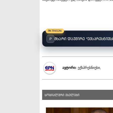
PATREON
მხარი დაუჭირე "ექსპრესნიუს
P
ავტორი:
ექსპრესნიუსი,
სოციალური ქსელები