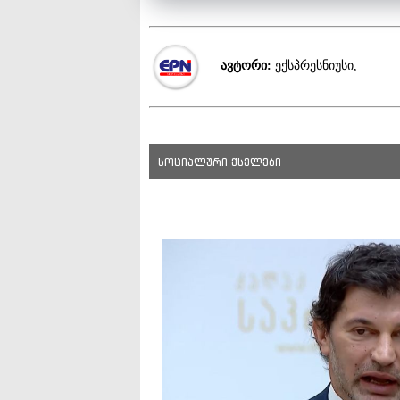
ავტორი:
ექსპრესნიუსი,
სოციალური ქსელები