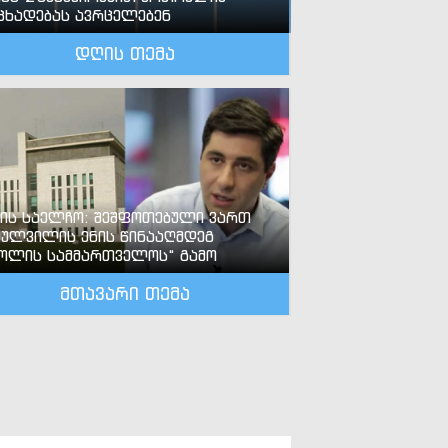
ცხადებას ავრცელებენ
დღის თემა
-ის საელჩო: შეშფოთებული ვართ
ძულვილის ენის წინააღმდეგ
ოლის სამმართველოს“ გამო
მთავარი თემა