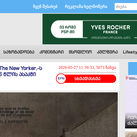
ჩვენ შესახებ
რეკლამა/ხელმოწერა
საზოგადოება
კომენტარი
მსოფლიო
კულტურა
Lifesty
he New Yorker,-ს
2026-05-27 11:59:33, 5073 ნახვა
 წლის ასაკში
სხვადასხვა
ოქრ
ძალ