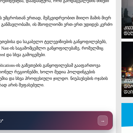
ნაპრეზიდენტმა, დაადასტურა, რომ გარდაცვალების მიზეზი
აუს უმცროსთან ერთად, მემკვიდრეობით მიიღო მამის მიერ
ა განმავლობაში, ის მსოფლიოში ერთ-ერთ უდიდეს კერძო
კიე
დაღ
ზეთებისა და საკაბელო ტელევიზიების განყოფილებებს,
é Nast-ის საგამომცემლო განყოფილებაზე, რომელშიც
Wired და სხვა გამოცემები.
lications-ის გაზეთების განყოფილებამ გააფართოვა
გიონულ რეგიონებში, ხოლო მედია ჰოლდინგების
მია და სხვა პროფესიული ჯილდო. ნიუჰაუსების ოჯახის
კიე
ად არის შეფასებული.
დარ
დაი
ს"
→