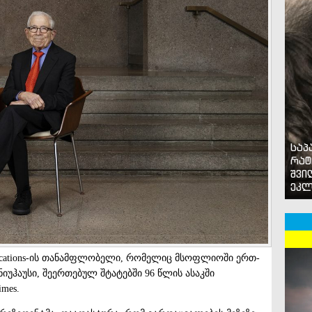
საპ
რატ
შვი
ეკლ
blications-ის თანამფლობელი, რომელიც მსოფლიოში ერთ-
იუჰაუსი, შეერთებულ შტატებში 96 წლის ასაკში
mes.