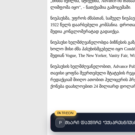
„მისმა შვილმა, სტივენმა, Advance-ის თა
ლიმფომა იყო“, - ნათქვამია გამოცემაში.
ნიუჰაუსმა, უფროს ძმასთან, სამუელ ნიუჰ
1922 წელს დაარსებული კომპანია. დროთ
მედია კონგლომერატად გადაიქცა.
ნიუჰაუსი ხელმძღვანელობდა ბიზნესის გა
ხოლო მისი ძმა პასუხისმგებელი იყო Cond
შედიან Vogue, The New Yorker, Vanity Fair, 
ნიუჰაუსის ხელმძღვანელობით, Advance Pub
თავისი ყოფნა შეერთებული შტატების რე
რედაქციამ მიიღო ათობით პულიცერის პრე
ქონება დაახლოებით 24 მილიარდ დოლარ
PATREON
მხარი დაუჭირე "ექსპრესნიუს
P