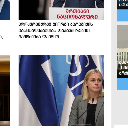
გან
პროკურატურამ გიორგი ბარამიძის
განცხადებასთან დაკავშირებით
ა,
გამოძიება დაიწყო
აშშ
„სი
ბრძ