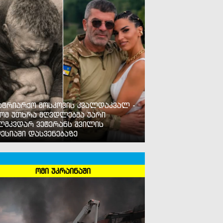
ატრიარქო მოსკოვის კვალდაკვალ -
ომ უთხრა მღვდლებმა უარი
ლმკვდარ ვეტერანს შვილის
ესიაში დასვენებაზე
ომი უკრაინაში