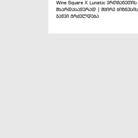
Wine Square X Lunatic ერთმანეთის
მხარდასაჭერად | მცირე ბიზნესის
ჯაჭვი გრძელდება