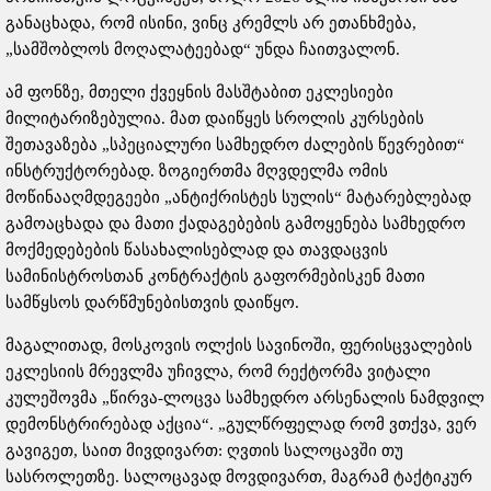
განაცხადა, რომ ისინი, ვინც კრემლს არ ეთანხმება,
„სამშობლოს მოღალატეებად“ უნდა ჩაითვალონ.
ამ ფონზე, მთელი ქვეყნის მასშტაბით ეკლესიები
მილიტარიზებულია. მათ დაიწყეს სროლის კურსების
შეთავაზება „სპეციალური სამხედრო ძალების წევრებით“
ინსტრუქტორებად. ზოგიერთმა მღვდელმა ომის
მოწინააღმდეგეები „ანტიქრისტეს სულის“ მატარებლებად
გამოაცხადა და მათი ქადაგებების გამოყენება სამხედრო
მოქმედებების წასახალისებლად და თავდაცვის
სამინისტროსთან კონტრაქტის გაფორმებისკენ მათი
სამწყსოს დარწმუნებისთვის დაიწყო.
მაგალითად, მოსკოვის ოლქის სავინოში, ფერისცვალების
ეკლესიის მრევლმა უჩივლა, რომ რექტორმა ვიტალი
კულეშოვმა „წირვა-ლოცვა სამხედრო არსენალის ნამდვილ
დემონსტრირებად აქცია“. „გულწრფელად რომ ვთქვა, ვერ
გავიგეთ, საით მივდივართ: ღვთის სალოცავში თუ
სასროლეთზე. სალოცავად მოვდივართ, მაგრამ ტაქტიკურ