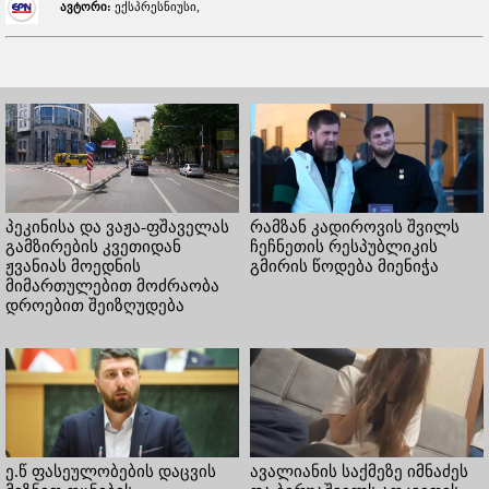
ავტორი:
ექსპრესნიუსი,
პეკინისა და ვაჟა-ფშაველას
რამზან კადიროვის შვილს
გამზირების კვეთიდან
ჩეჩნეთის რესპუბლიკის
ჟვანიას მოედნის
გმირის წოდება მიენიჭა
მიმართულებით მოძრაობა
დროებით შეიზღუდება
ე.წ ფასეულობების დაცვის
ავალიანის საქმეზე იმნაძეს