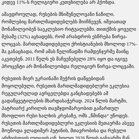
კიდევ 11%-ს რელიგიური კუთვნილება არ ჰქონდა.
ამავდროულად, რუსების მნიშვნელოვანი ნაწილი,
რომლებიც მართლმადიდებლებს მიიჩნევენ, იშვიათად
მონაწილეობენ საეკლესიო რიტუალებში. თითქმის ყოველი
მესამე (32%) აცხადებს, რომ არასდროს ესწრება წირვა-
ლოცვას. მართლმადიდებელი ქრისტიანების მხოლოდ 17%-
მა განაცხადა, რომ ამას წელიწადში რამდენჯერმე მაინც
აკეთებენ. 2011 წელს ეს მაჩვენებელი 28% იყო და იგივე
პროცენტი არ მონაწილეობდა რელიგიურ წირვა-ლოცვაში.
რუსეთის მიერ უკრაინაში შეჭრის დაწყებიდან
მოყოლებული, რუსეთის მართლმადიდებლური ეკლესია
რეგულარულად ავრცელებდა განცხადებებს ამ
გადაწყვეტილების მხარდასაჭერად. 2024 წლის მარტში,
პატრიარქ კირილის თავმჯდომარეობით გამართულ
მსოფლიო რუსი ხალხის კრებაზე, ომს „წმინდა“ უწოდეს.
რუსეთის მართლმადიდებლური ეკლესიის მეთაურმა ასევე
მოუწოდა ვლადიმერ პუტინის, მთავრობისა და რუსული
არმიისთვის ლოცვისკენ, ხოლო 2026 წლის იანვარში მან