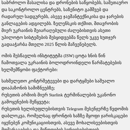
საბრძოლო მასალისა და დრონების საწყობებს, სამეთაურო
და საკონტროლო ცენტრებს, საზენიტო გამშვებ და
რადარულ სადგურებს, ასევე ჯავშანტექნიკისა და ჯარების
განლაგების ადგილებს. ზელენსკის თქმით, მთავრობის
მიერ უკრაინის შეიარაღებული ძალებისთვის ასეთი
უპილოტო სისტემების შესყიდვებმა წელს უკვე ხუთჯერ
გადააჭარბა მთელი 2025 წლის მაჩვენებელს.
ომის შესწავლის ინსტიტუტმა (ISW) ცოტა ხნის წინ
ჩამოთვალა უკრაინის ბოლოდროინდელი წარმატებების
ხელშემწყობი ფაქტორები:
სახმელეთო კონტრშეტევები და დარტყმები საშუალო
დიაპაზონის სამიზნეებზე;
რუსეთის არმიის მიერ Starlink ტერმინალების უკანონო
გამოყენების შეწყვეტა;
რუსეთის ხელისუფლებისთვის Telegram მესენჯერზე წვდომის
დაბლოკვა, რომელსაც ფრონტის ხაზზე მყოფი ჯარისკაცები
იყენებენ კომუნიკაციისთვის, ასევე მოხალისეებისთვის
მომარაგებისა და მიწოდების სერვისებისთვის.