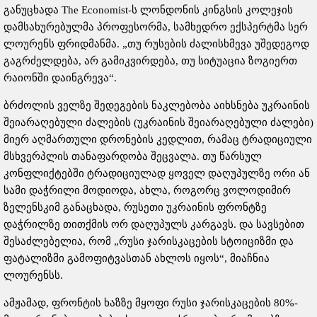
განუცხადა The Economist-ს ლონდონის კინგსის კოლეჯის
დამსახურებულმა პროფესორმა, სამხედრო ექსპერტმა სერ
ლოურენს ფრიდმანმა. „თუ რუსების ძალისხმევა უშედეგოდ
გაგრძელდება, არ გამიკვირდება, თუ სიტუაცია ზოგიერთ
რაიონში დაინგრევა“.
ბრძოლის ველზე შედეგების ნაკლებობა აიხსნება უკრაინის
შეიარაღებული ძალების (უკრაინის შეიარაღებული ძალები)
მიერ აღმართული დრონების კედლით, რამაც ტრადიციული
მსხვერპლის თანაფარდობა შეცვალა. თუ წარსულ
კონფლიქტებში ტრადიციულად ყოველ დაღუპულზე ორი ან
სამი დაჭრილი მოდიოდა, ახლა, როგორც ვოლოდიმირ
ზელენსკიმ განაცხადა, რუსეთი უკრაინის ფრონტზე
დაჭრილზე თითქმის ორ დაღუპულს კარგავს. და სავსებით
შესაძლებელია, რომ „რუსი ჯარისკაცების სტოიციზმი და
ფატალიზმი გამოფიტვასთან ახლოს იყოს“, მიაჩნია
ლოურენსს.
ამჟამად, ფრონტის ხაზზე მყოფი რუსი ჯარისკაცების 80%-