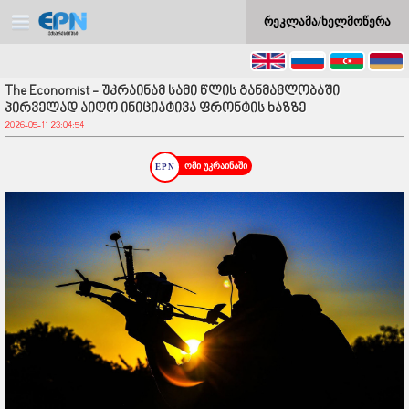
რეკლამა/ხელმოწერა
The Economist - უკრაინამ სამი წლის განმავლობაში
პირველად აიღო ინიციატივა ფრონტის ხაზზე
2026-05-11 23:04:54
ომი უკრაინაში