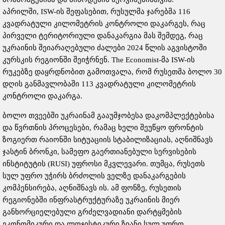
აპრილში, ISW-ის შეფასებით, რუსულმა ჯარებმა 116
კვადრატული კილომეტრის კონტროლი დაკარგეს, რაც
პირველი ტერიტორიული დანაკარგია მას შემდეგ, რაც
უკრაინის შეიარაღებული ძალები 2024 წლის აგვისტოში
კურსკის რეგიონში შეიჭრნენ. The Economist-მა ISW-ის
რუკებზე დაყრდნობით გამოთვალა, რომ რუსეთმა ბოლო 30
დღის განმავლობაში 113 კვადრატული კილომეტრის
კონტროლი დაკარგა.
ბოლო თვეებში უკრაინამ გააუმჯობესა დაკომპლექტებისა
და წვრთნის პროცესები, რამაც ხელი შეუწყო ფრონტის
ზოგიერთ რაიონში სიტუაციის სტაბილიზაციას, აღნიშნავს
ჯასტინ ბრონკი, სამეფო გაერთიანებული სერვისების
ინსტიტუტის (RUSI) უფროსი მკვლევარი. თუმცა, რუსეთს
სულ უფრო უჭირს ბრძოლის ველზე დანაკარგების
კომპენსირება, აღნიშნავს ის. ამ ფონზე, რუსეთის
რეგიონებში ინფრასტრუქტურაზე უკრაინის მიერ
განხორციელებული გრძელვადიანი დარტყმების
ეკონომიკური და ლოჯისტიკური ზიანი სულ უფრო