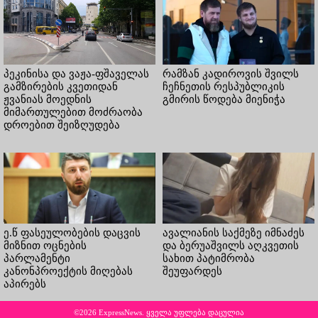
პეკინისა და ვაჟა-ფშაველას
რამზან კადიროვის შვილს
გამზირების კვეთიდან
ჩეჩნეთის რესპუბლიკის
ჟვანიას მოედნის
გმირის წოდება მიენიჭა
მიმართულებით მოძრაობა
დროებით შეიზღუდება
ე.წ ფასეულობების დაცვის
ავალიანის საქმეზე იმნაძეს
მიზნით ოცნების
და ბერუაშვილს აღკვეთის
პარლამენტი
სახით პატიმრობა
კანონპროექტის მიღებას
შეუფარდეს
აპირებს
©2026 ExpressNews. ყველა უფლება დაცულია