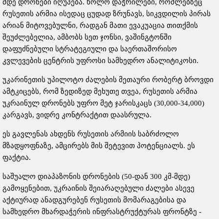
მდე დრონები იღუპება. ხოლო დაჭრილები, რომლებზეც
რუსეთის არმია ისედაც ცუდად ზრუნავს, სიკვდილის პირას
არიან მიტოვებულნი, რადგან მათი ევაკუაცია თითქმის
შეუძლებელია, ამბობს სეთ ჯონსი, ვაშინგტონში
დაფუძნებული სტრატეგიული და საერთაშორისო
კვლევების ცენტრის უფროსი სამხედრო ანალიტიკოსი.
უკარინეთის უპილოტო ძალების მეთაური რობერტ ბროვდი
ამტკიცებს, რომ ზედიზედ მეხუთე თვეა, რუსეთის არმია
უკრაინულ დრონებს უფრო მეტ ჯარისკაცს (30,000-34,000)
კარგავს, ვიდრე კონტრაქტით დაასრულა.
ეს გავლენას ახდენს რუსეთის არმიის საბრძოლო
მზადყოფნაზე, ამცირებს მის შეტევით პოტენციალს. ეს
ფაქტია.
საშუალო დიაპაზონის დრონების (50-დან 300 კმ-მდე)
გამოყენებით, უკრაინის შეიარაღებული ძალები ასევე
აქტიურად ანადგურებენ რუსეთის მომარაგებისა და
სამხედრო მხარდაჭერის ინფრასტრუქტურას ფრონტზე -