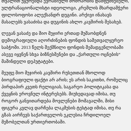
თვალით უყურებდა ევრაზიული მოძრაობის დამფუძნებელი,
ულტრანაციონალისტი იდეოლოგი, კრემლის მხარდამჭერი
ფილოსოფოსი ალექსანდრ დუგინი. არქივი ინახავს
მასალებს ვასაძისა და დუგინის ახლო კავშირის შესახებ.
ლევან ვასაძე და შიო მუჯირი ერთად მუშაობდნენ
დემოგრაფიული აღორძინების ფონდის სამეთვალყურეო
საბჭოში. 2013 წელს შექმნილი ფონდის შემადგენლობაში
ასევე იყვნენ სხვა ბიზნესმენები და „ქართული ოცნების“
მაშინდელი დეპუტატები.
მეუფე შიო მუჯირის კავშირი რუსეთთან მხოლოდ
ბიოგრაფიული ფაქტი არ არის; ეს არის საკითხი, რომელიც
პირდაპირ კვეთს რელიგიას, საგარეო პოლიტიკასა და
ქვეყნის ეროვნულ ინტერესებს. მიუხედავად იმისა, თუ
როგორ განვითარდება მოვლენები მომავალში, მისი
ფიგურა კვლავ დარჩება ლაკმუსის ტესტად იმისა, თუ რა
გზას აირჩევს საქართველოს ეკლესია ჩრდილოელ
მეზობელთან ურთიერთობაში.