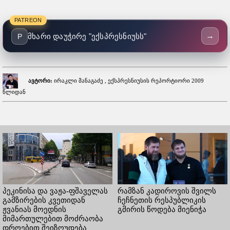
PATREON
→
მხარი დაუჭირე "ექსპრესნიუსს"
P
ავტორი:
ირაკლი მანაგაძე , ექსპრესნიუსის რეპორტიორი 2009
წლიდან
პეკინისა და ვაჟა-ფშაველას
რამზან კადიროვის შვილს
გამზირების კვეთიდან
ჩეჩნეთის რესპუბლიკის
ჟვანიას მოედნის
გმირის წოდება მიენიჭა
მიმართულებით მოძრაობა
დროებით შეიზღუდება