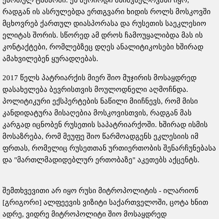
ქართულ ტაძარში. ეს პერიოდი მნიშვნელოვანი იყო,
რადგან ის ასრულებდა ერთგვარი ხიდის როლს მოსკოვში
მცხოვრებ ქართულ დიასპორასა და რუსეთის საეკლესიო
ელიტას შორის. სწორედ ამ დროს ჩამოუყალიბდა მას ის
კონტაქტები, რომლებზეც დღეს ანალიტიკოსები ხშირად
ამახვილებენ ყურადღებას.
2017 წელს პატრიარქის მიერ შიო მუჯირის მოსაყდრედ
დასახელება ბევრისთვის მოულოდნელი აღმოჩნდა.
პოლიტიკური ექსპერტების ნაწილი მიიჩნევს, რომ მისი
კანდიდატურა მისაღებია მოსკოვისთვის, რადგან მას
კარგად იცნობენ რუსეთის საპატრიარქოში. ხშირად ისმის
მოსაზრება, რომ მეუფე შიო წარმოადგენს ეკლესიის იმ
ფრთას, რომელიც რუსეთთან ურთიერთობის შენარჩუნებასა
და "მართლმადიდებლურ ერთობაზე" აკეთებს აქცენტს.
შემთხვევითი არ იყო რუსი მიტროპოლიტის - ილარიონ
[გრიგორი] ალფეევის ვიზიტი საქართველოში, ცოტა ხნით
ადრე, ვიდრე მიტროპოლიტი შიო მოსაყდრედ