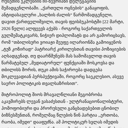
რუსეთის ეკლესიის 80-წევრიანი დელეგაციის
შემადგენლობაში. „ქართული ოცნების“ განაყოფის,
ანტიდასავლური „ხალხის ძალის“ წარმომადგენელი,
დავით ქართველიშვილი, თავის ფეისბუკპოსტში [22 მარტი,
2026 წელი] ალფეევს აქებს - როგორც საქართველოს
გულშემატკივარს, ნიჭიერ დიპლომატს და არ გამორიცხავს,
რომ “თბილისური ვოიაჟი მეუფე ილარიონმა გამოიყენოს
„ტუზ კოზირად“ პატრიარქ კირილესთან თავისი პოზიციების
აღსადგენად, თუ დაარწმუნებს მას სამომავლოდ თავის
წარმატებულ „მედიატორულ“ ფუნქციაში მოსკოვსა და
თბილისს შორის, თუკი ამის საჭიროება დადგება
მოკლევადიან პერსპექტივაში, როგორც საეკლესიო, ასევე
საერო პოლიტიკის თვალსაზრისით”.
მიტროპოლიტ შიოს მრავალწლიანი მეგობრობა
აკავშირებს ლევან ვასაძესთან - ულტრანაციონალისტური,
ჰომოფობიური და პრორუსული განცხადებებით ცნობილ
ბიზნესმენთან, რომელმაც წლების წინ პარტია ,,ერთობა,
რაობა, იმედი“ დააფუძნა. ამ პოლიტიკურ სვლას იმედის