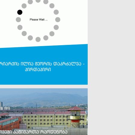
რიარქის ილია მეორის დაკრძალვა -
პირდაპირი
თვეში პატიმართა რაოდენობა