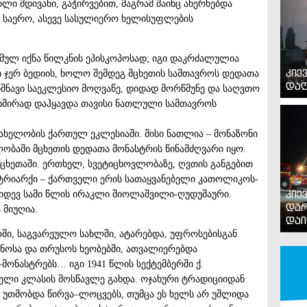
ი მდივანი, გაჭირვებით, მაგრამ მაინც ახერხებდა
 საერო, ასევე სასულიერო ხელისუფლების
მულ იქნა წილკნის ეპისკოპოსად; იგი დაკრძალულია
კიე
ი ჯერ ბედიის, ხოლო შემდეგ მცხეთის სამთავროს დედათა
დაღ
იშნავი საეკლესიო მოღვაწე, დიდად მორწმუნე და საღვთო
 ხშირად დაჰყავდა თავისი ნათლული სამთავროს
ახელობის ქართულ ეკლესიაში. მისი ნათლია – მონაზონი
ობაში მცხეთის დედათა მონასტრის წინამძღვარი იყო.
ცხეთაში. ერთხელ, სვეტიცხოვლობაზე, ღვთის განგებით
ტრიარქი – ქართველი ერის სათაყვანებელი კათოლიკოს-
კიე
კიდევ სამი წლის ირაკლი შიოლაშვილი-ღუდუშაური.
დარ
 მიუღია.
დაი
ში, საგვარეულო სახლში, ატარებდა, უფროსებისგან
ნოსა და თრუსოს ხეობებში, ათვალიერებდა
მონასტრებს… იგი 1941 წლის სექტემბერში ქ.
ელი კლასის მოსწავლე გახდა. ოჯახური ტრადიციიდან
 უთმობდა წირვა–ლოცვებს, თუმცა ეს ხელს არ უშლიდა