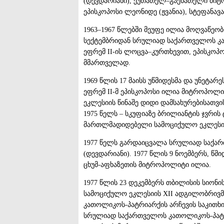
(დევდარიანი), ქუთათელ–გაენათელი მიტრ
ეპისკოპოსი ლეონიდე (ჟვანია), სტეფანავა
1963–1967 წლებში მეუფე ილია მოღვაწეობ
სექტემბრიდან სრულიად საქართველოს კა
ეფრემ II-ის ლოცვა–კურთხევით, ეპისკოპო
მმართველად.
1969 წლის 17 მაისს უწმიდესმა და უნეტ
ეფრემ II-მ ეპისკოპოსი ილია მიტროპოლიტ
ეკლესიის წინაშე დიდი დამსახურებისათვ
1975 წელს – სკუფიაზე ბრილიანტის ჯვრ
მართლმადიდებელი სამოციქულო ეკლესიის
1977 წელს გარდაიცვალა სრულიად საქა
(დევდარიანი). 1977 წლის 9 ნოემბერს, წმ
ცხუმ-აფხაზეთის მიტროპოლიტი ილია.
1977 წლის 23 დეკემბერს თბილისის სიონ
სამოციქულო ეკლესიის XII ადგილობრივმ
კათოლიკოს-პატრიარქის არჩევის საკითხ
სრულიად საქართველოს კათოლიკოს-პატრ