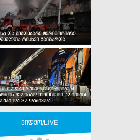
ვსა და მიმდებარე ტერიტორიაზე
უპულთა რიცხვი გაიზარდა
ვის ოლქზე რუსეთის მასშტაბური
ტყმის შედეგად თოთხმეტი ადამიანი
ღუპა და 27 დაშავდა
ვიდეო/LIVE