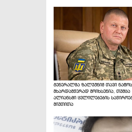
გენერალმა ზალუჟნიმ თავი ნატო
მხარდამჭერად მოიხსენია, თუმცა
ალიანსში ცვლილებების საჭიროე
მიუთითა