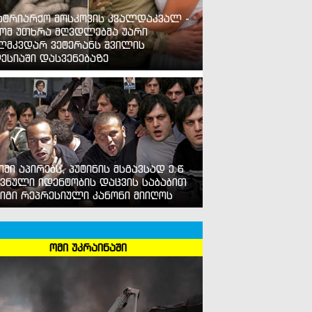
ატრიარქო მოსკოვის კვალდაკვალ -
ომ უთხრა მღვდლებმა უარი
ლმკვდარ ვეტერანს შვილის
ესიაში დასვენებაზე
იმი აპირებს, პუტინის მსგავსად ე.წ
ვნული იდენტობის დაცვის საბაბით
იგი რეპრესიული კანონი მიიღოს
ომი უკრაინაში