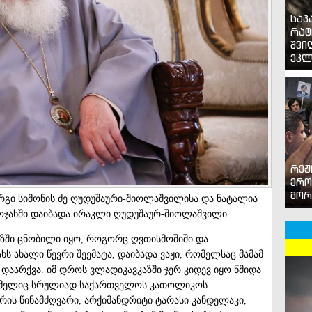
საპ
რატ
შვი
ეკლ
რეჟ
ერო
მორ
ორგი სიმონის ძე ღუდუშაური-შიოლაშვილისა და ნატალია
 ოჯახში დაიბადა ირაკლი ღუდუშაურ-შიოლაშვილი.
ზში ცნობილი იყო, როგორც ღვთისმოშიში და
ხს ახალი წევრი შეემატა, დაიბადა ვაჟი, რომელსაც მამამ
 დაარქვა. იმ დროს ვლადიკავკაზში ჯერ კიდევ იყო წმიდა
ომელიც სრულიად საქართველოს კათოლიკოს–
რის წინამძღვარი, არქიმანდრიტი ტარასი კანდელაკი,