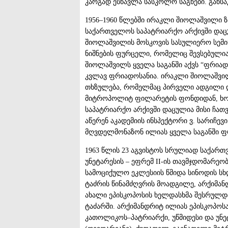
კარგად ესწავლა სასკოლო საგნები. განსა
1956–1960 წლებში ირაკლი შიოლაშვილი ზ
საქართველოს საპატრიარქო არქივში დაც
შიოლაშვილის მოსკოვის სასულიერო სემინა
ნიშნების ფურცელი, რომელიც შევსებულია 
შიოლაშვილს ყველა საგანში აქვს “ფრიადი”
კვლავ ფრიადოსანია. ირაკლი შიოლაშვილ
თხზულება, რომელმაც პირველი ადგილი დ
მიტროპოლიტ ფილარეტის ფონდიდან, ხოლო
საპატრიარქო არქივში დაცულია მისი ჩათ
აწერენ აკადემიის ინსპექტორი ვ. სარიჩევ
მღვდელმონაზონ ილიას ყველა საგანში ფრ
1963 წლის 23 აგვისტოს სრულიად საქართ
უნეტარესის – ეფრემ II-ის თავმჯდომარ
სამოციქულო ეკლესიის წმიდა სინოდის ს
ტაძრის წინამძღვრის მოადგილე, არქიმან
ახალი ეპისკოპოსის ხელდასხმა შესრულდა
ტაძარში. არქიმანდრიტ ილიას ეპისკოპო
კათოლიკოს–პატრიარქი, უწმიდესი და უნე