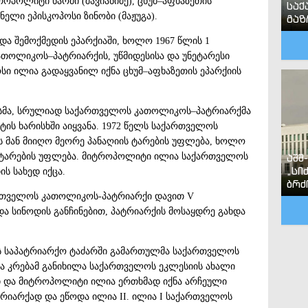
ოპოლიტი ნაომი (შავიანიძე), ცხუმ–აფხაზეთის
საქ
ნელი ეპისკოპოსი ზინობი (მაჟუგა).
გა
და შემოქმედის ეპარქიაში, ხოლო 1967 წლის 1
თოლიკოს–პატრიარქის, უწმიდესისა და უნეტარესი
სი ილია გადაყვანილ იქნა ცხუმ–აფხაზეთის ეპარქიის
არესმა, სრულიად საქართველოს კათოლიკოს–პატრიარქმა
ის ხარისხში აიყვანა. 1972 წელს საქართველოს
ის მან მიიღო მეორე პანაღიის ტარების უფლება, ხოლო
ის ტარების უფლება. მიტროპოლიტი ილია საქართველოს
აშშ
„სი
 სახედ იქცა.
ბრძ
რთველოს კათოლიკოს-პატრიარქი დავით V
იდა სინოდის განჩინებით, პატრიარქის მოსაყდრე გახდა
ის საპატრიარქო ტაძარში გამართულმა საქართველოს
ა კრებამ განიხილა საქართველოს ეკლესიის ახალი
ი და მიტროპოლიტი ილია ერთხმად იქნა არჩეული
იარქად და ეწოდა ილია II. ილია I საქართველოს