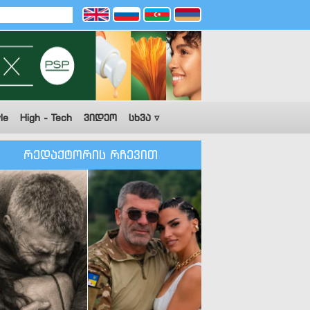
le
High - Tech
ვიდეო
სხვა ▿
რედაქტორის რჩევით