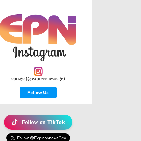
epn.ge (@expressnews.ge)
Follow Us
Follow on TikTok