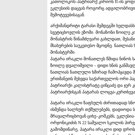
კათოლიკოს–პატრიარქ კირიონ II-ის ყოფილ
ეკლესიის დაცვას როგორც ადგილობრივი
შემოტევებისაგან.
არქიმანდრიტი ტარასი შემდეგში ხელდასხ
სვეტიცხოვლის ეზოში. მონაზონი ზოილე კ
მონასტრის წინამძღვარი გახლდათ, შესან
მსახურების საუკეთესო მცოდნე. ნათლიას
მონასტერში.
პატარა ირაკლი მონათლეს წმიდა ნინოს ს
ზოილე დვალიშვილი – დიდი ხნის განმავლ
ნათლიას ნათლული ხშირად ჩამოჰყავდა მ
ერთმანეთს შეხვდა საქართველოს ორი პა
პატრიარქი კალისტრატე ცინცაძე და ჯერ 
პატრიარქისგან პატარას ლოცვა-კურთხევა
პატარა ირაკლი ზაფხულს ძირითადად სნო
ისმენდა ხალხურ თქმულებებს, დადიოდა ს
მრავალრიცხოვან ციხე–კოშკებს, ეკლესია–
ორჯონიკიძის N 22 საშუალო სკოლის პირვ
გამომდინარე, პატარა ირაკლი დიდ დროს