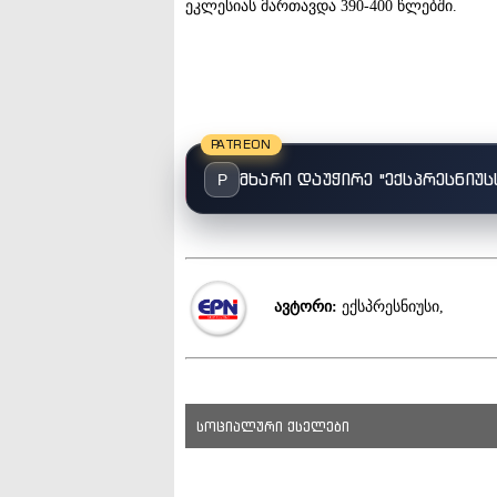
ეკლესიას მართავდა 390-400 წლებში.
PATREON
მხარი დაუჭირე "ექსპრესნიუს
P
ავტორი:
ექსპრესნიუსი,
სოციალური ქსელები