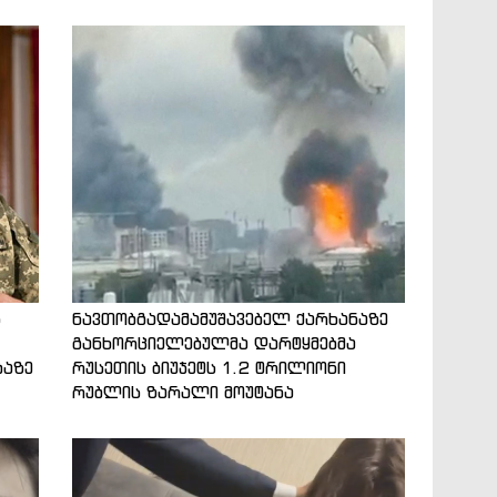
ს
ნავთობგადამამუშავებელ ქარხანაზე
განხორციელებულმა დარტყმებმა
ბაზე
რუსეთის ბიუჯეტს 1.2 ტრილიონი
რუბლის ზარალი მოუტანა