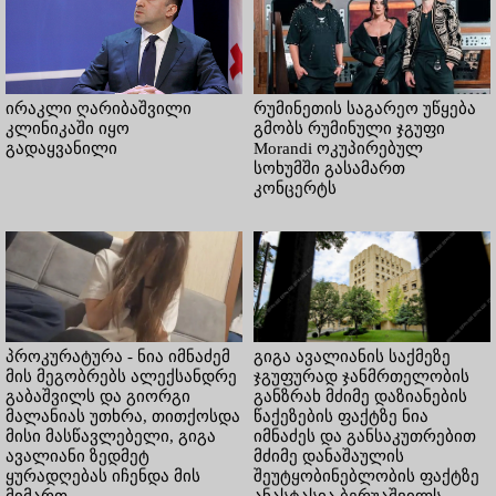
ირაკლი ღარიბაშვილი
რუმინეთის საგარეო უწყება
კლინიკაში იყო
გმობს რუმინული ჯგუფი
გადაყვანილი
Morandi ოკუპირებულ
სოხუმში გასამართ
კონცერტს
პროკურატურა - ნია იმნაძემ
გიგა ავალიანის საქმეზე
მის მეგობრებს ალექსანდრე
ჯგუფურად ჯანმრთელობის
გაბაშვილს და გიორგი
განზრახ მძიმე დაზიანების
მალანიას უთხრა, თითქოსდა
წაქეზების ფაქტზე ნია
მისი მასწავლებელი, გიგა
იმნაძეს და განსაკუთრებით
ავალიანი ზედმეტ
მძიმე დანაშაულის
ყურადღებას იჩენდა მის
შეუტყობინებლობის ფაქტზე