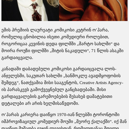
ემის პრემიის ლაურეატი კომიკოსი კეტრინ ო’ჰარა,
რომელიც ცნობილია ისეთი კომედიური როლებით,
როგორიცაა კევინის დედა ფილმში „მარტო სახლში“ და
მოირა როუზი ფილმში „შიტის ნაკადული“, 71 წლის ასაკში
გარდაიცვალა.
კანადაში დაბადებული კომიკოსი გარდაიცვალა ლოს-
ანჯელესში, საკუთარ სახლში „ხანმოკლე ავადმყოფობის
შემდეგ“, ნათქვამია მისი სააგენტოს, Creative Artists Agency-
ის პარასკევს გამოქვეყნებულ განცხადებაში. მისი
გარდაცვალების გარემოებების შესახებ დამატებითი
დეტალები არ არის ხელმისაწვდომი.
ო’ჰარას კარიერა დაიწყო 1970-იან წლებში ტორონტოში
იმპროვიზაციულ კომედიურ შოუში „მეორე ქალაქში“. იქ მან
დაიწყო მუშაობა იუჯინ ლევისთან, რომელთანაც მთელი