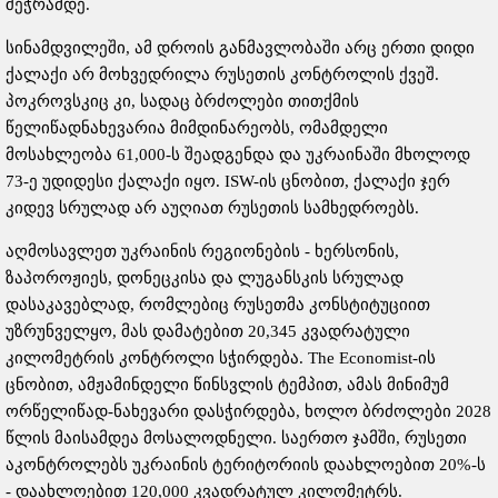
შეჭრამდე.
სინამდვილეში, ამ დროის განმავლობაში არც ერთი დიდი
ქალაქი არ მოხვედრილა რუსეთის კონტროლის ქვეშ.
პოკროვსკიც კი, სადაც ბრძოლები თითქმის
წელიწადნახევარია მიმდინარეობს, ომამდელი
მოსახლეობა 61,000-ს შეადგენდა და უკრაინაში მხოლოდ
73-ე უდიდესი ქალაქი იყო. ISW-ის ცნობით, ქალაქი ჯერ
კიდევ სრულად არ აუღიათ რუსეთის სამხედროებს.
აღმოსავლეთ უკრაინის რეგიონების - ხერსონის,
ზაპოროჟიეს, დონეცკისა და ლუგანსკის სრულად
დასაკავებლად, რომლებიც რუსეთმა კონსტიტუციით
უზრუნველყო, მას დამატებით 20,345 კვადრატული
კილომეტრის კონტროლი სჭირდება. The Economist-ის
ცნობით, ამჟამინდელი წინსვლის ტემპით, ამას მინიმუმ
ორწელიწად-ნახევარი დასჭირდება, ხოლო ბრძოლები 2028
წლის მაისამდეა მოსალოდნელი. საერთო ჯამში, რუსეთი
აკონტროლებს უკრაინის ტერიტორიის დაახლოებით 20%-ს
- დაახლოებით 120,000 კვადრატულ კილომეტრს.