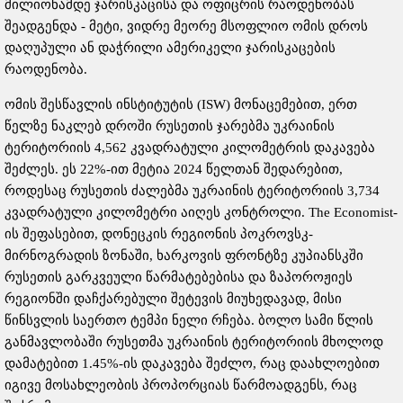
მილიონამდე ჯარისკაცისა და ოფიცრის რაოდენობას
შეადგენდა - მეტი, ვიდრე მეორე მსოფლიო ომის დროს
დაღუპული ან დაჭრილი ამერიკელი ჯარისკაცების
რაოდენობა.
ომის შესწავლის ინსტიტუტის (ISW) მონაცემებით, ერთ
წელზე ნაკლებ დროში რუსეთის ჯარებმა უკრაინის
ტერიტორიის 4,562 კვადრატული კილომეტრის დაკავება
შეძლეს. ეს 22%-ით მეტია 2024 წელთან შედარებით,
როდესაც რუსეთის ძალებმა უკრაინის ტერიტორიის 3,734
კვადრატული კილომეტრი აიღეს კონტროლი. The Economist-
ის შეფასებით, დონეცკის რეგიონის პოკროვსკ-
მირნოგრადის ზონაში, ხარკოვის ფრონტზე კუპიანსკში
რუსეთის გარკვეული წარმატებებისა და ზაპოროჟიეს
რეგიონში დაჩქარებული შეტევის მიუხედავად, მისი
წინსვლის საერთო ტემპი ნელი რჩება. ბოლო სამი წლის
განმავლობაში რუსეთმა უკრაინის ტერიტორიის მხოლოდ
დამატებით 1.45%-ის დაკავება შეძლო, რაც დაახლოებით
იგივე მოსახლეობის პროპორციას წარმოადგენს, რაც