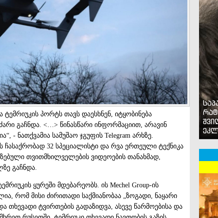
საპ
რატ
ა ტემრიუკის პორტს თავს დაესხნენ, იტყობინება
შვი
ნძარი გაჩნდა. <…> წინასწარი ინფორმაციით, არავინ
ეკლ
, - ნათქვამია სამუშაო ჯგუფის Telegram არხზე.
ის ჩასაქრობად 32 სპეციალისტი და რვა ერთეული ტექნიკა
ლიზებული თვითმხილველების ვიდეოების თანახმად,
ლზე გაჩნდა.
ემრიუკის ყურეში მდებარეობს. ის Mechel Group-ის
ლია, რომ მისი ძირითადი საქმიანობაა „ზოგადი, ნაყარი
ა თხევადი ტვირთების გადაზიდვა, ასევე წარმოებისა და
ამხრეთ რუსეთში, ტემრიუკი თხევადი ნავთობის გაზის