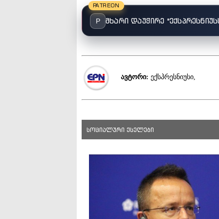
PATREON
მხარი დაუჭირე "ექსპრესნიუს
P
ავტორი:
ექსპრესნიუსი,
სოციალური ქსელები