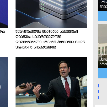
კრი
წინ
ტრს
შეერთებულმა შტატებმა სანქციები
დააწესა საქართველოში
დაფუძნებული კრიპტო კომპანია SHPS
Shelbit-ის წინააღმდეგ
აშშ
„სი
ბრძ