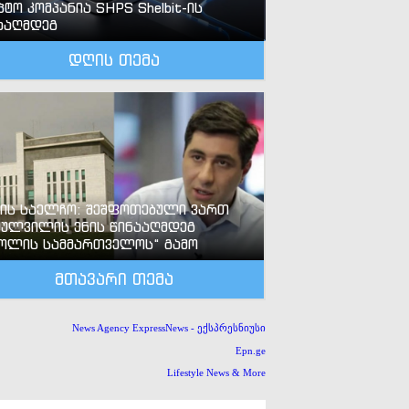
პტო კომპანია SHPS Shelbit-ის
ააღმდეგ
დღის თემა
-ის საელჩო: შეშფოთებული ვართ
ძულვილის ენის წინააღმდეგ
ოლის სამმართველოს“ გამო
მთავარი თემა
News Agency ExpressNews - ექსპრესნიუსი
Epn.ge
Lifestyle News & More