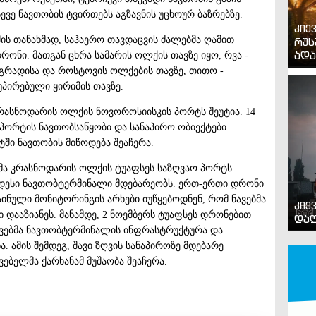
ევე ნავთობის ტვირთებს აგზავნის უცხოურ ბაზრებზე.
კიე
ის თანახმად, საჰაერო თავდაცვის ძალებმა ღამით
რუს
ადა
რონი. მათგან ცხრა სამარის ოლქის თავზე იყო, რვა -
გრადისა და როსტოვის ოლქების თავზე, თითო -
უპირებული ყირიმის თავზე.
 კრასნოდარის ოლქის ნოვოროსიისკის პორტს შეუტია. 14
პორტის ნავთობსაწყობი და სანაპირო ობიექტები
ტში ნავთობის მიწოდება შეაჩერა.
ბმა კრასნოდარის ოლქის ტუაფსეს საზღვაო პორტს
დიდესი ნავთობტერმინალი მდებარეობს. ერთ-ერთი დრონი
ნული მონიტორინგის არხები იუწყებოდნენ, რომ ნავებმა
კიე
დააზიანეს. მანამდე, 2 ნოემბერს ტუაფსეს დრონებით
დაღ
ევებმა ნავთობტერმინალის ინფრასტრუქტურა და
. ამის შემდეგ, შავი ზღვის სანაპიროზე მდებარე
ებელმა ქარხანამ მუშაობა შეაჩერა.