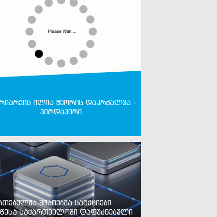
რიარქის ილია მეორის დაკრძალვა -
პირდაპირი
რთებულმა შტატებმა სანქციები
წესა საქართველოში დაფუძნებული