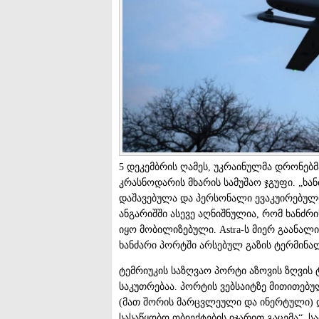
5 დეკემბრის ღამეს, უკრაინულმა დრონებმ
კრასნოდარის მხარის სამუშაო ჯგუფი. „ხა
დაშავებულა და პერსონალი ევაკუირებულია“
ანგარიშში ასევე აღნიშნულია, რომ ხანძრ
იყო მობილიზებული. Astra-ს მიერ გაანა
ხანძარი პორტში არსებულ გაზის ტერმინა
ტემრიუკის საზღვაო პორტი აზოვის ზღვის ტ
საკუთრებაა. პორტის ვებსაიტზე მითითებუ
(მათ შორის მარცვლეული და ინერტული) დ
სასაწყობო ობიექტების იჯარით გაცემა“. ს