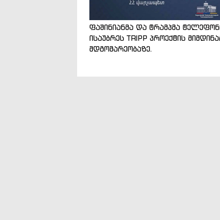
ფაშინიანმა და ტრამპმა ტელეფო
ისაუბრეს TRIPP პროექტის მიმდინ
მდგომარეობაზე.