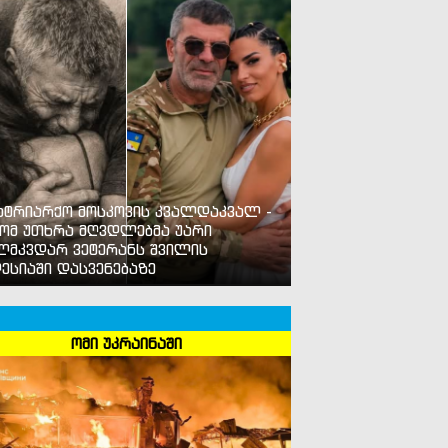
ატრიარქო მოსკოვის კვალდაკვალ -
ომ უთხრა მღვდლებმა უარი
ლმკვდარ ვეტერანს შვილის
ესიაში დასვენებაზე
ომი უკრაინაში