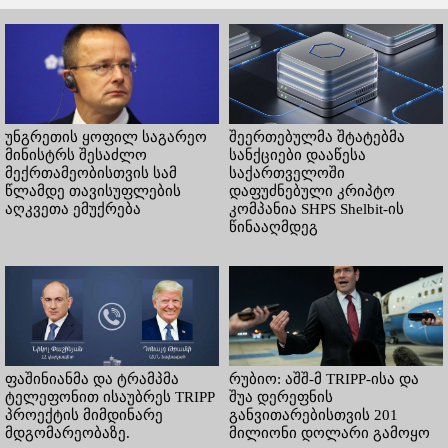
უნგრეთის ყოფილ საგარეო
შეერთებულმა შტატებმა
მინისტრს შესაძლო
სანქციები დააწესა
მექრთამეობისთვის სამ
საქართველოში
წლამდე თავისუფლების
დაფუძნებული კრიპტო
აღკვეთა ემუქრება
კომპანია SHPS Shelbit-ის
წინააღმდეგ
ფაშინიანმა და ტრამპმა
რუბიო: აშშ-მ TRIPP-ისა და
ტელეფონით ისაუბრეს TRIPP
შუა დერეფნის
პროექტის მიმდინარე
განვითარებისთვის 201
მდგომარეობაზე.
მილიონი დოლარი გამოყო