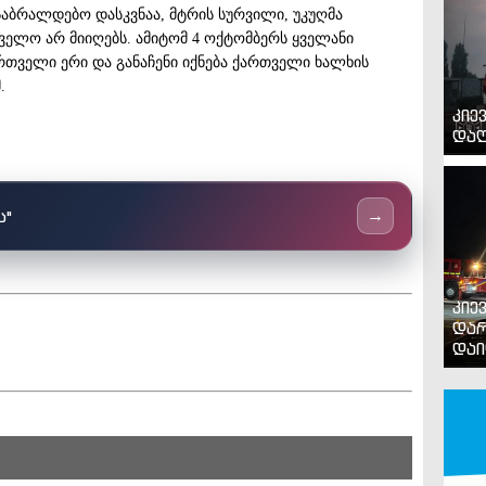
საბრალდებო დასკვნაა, მტრის სურვილი, უკუღმა
ელო არ მიიღებს. ამიტომ 4 ოქტომბერს ყველანი
რთველი ერი და განაჩენი იქნება ქართველი ხალხის
.
კიე
დაღ
ს"
→
კიე
დარ
დაი