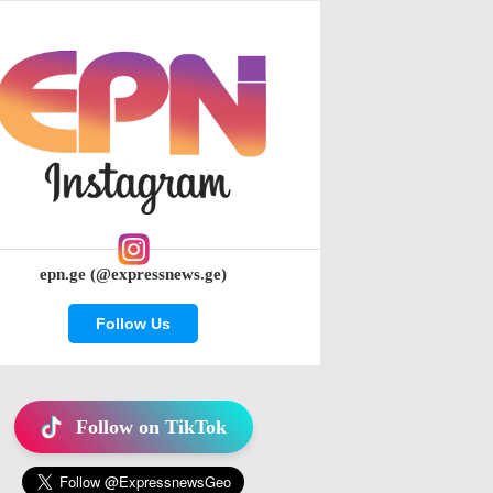
epn.ge (@expressnews.ge)
Follow Us
Follow on TikTok