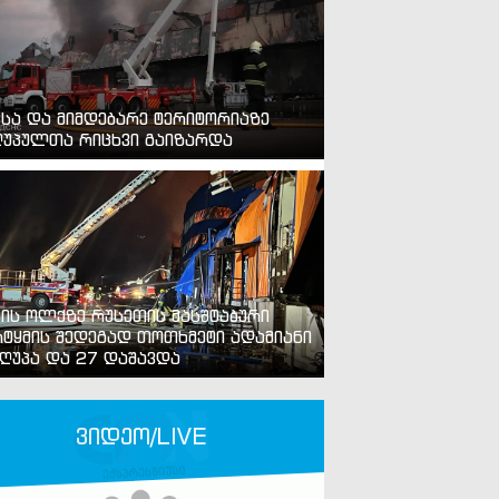
ვსა და მიმდებარე ტერიტორიაზე
უპულთა რიცხვი გაიზარდა
ვის ოლქზე რუსეთის მასშტაბური
ტყმის შედეგად თოთხმეტი ადამიანი
ღუპა და 27 დაშავდა
ვიდეო/LIVE