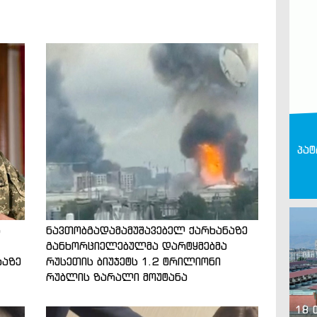
პატ
ს
ნავთობგადამამუშავებელ ქარხანაზე
განხორციელებულმა დარტყმებმა
ბაზე
რუსეთის ბიუჯეტს 1.2 ტრილიონი
რუბლის ზარალი მოუტანა
18 