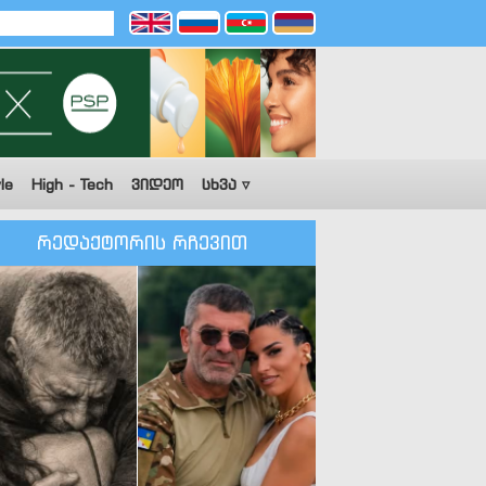
le
High - Tech
ვიდეო
სხვა ▿
რედაქტორის რჩევით