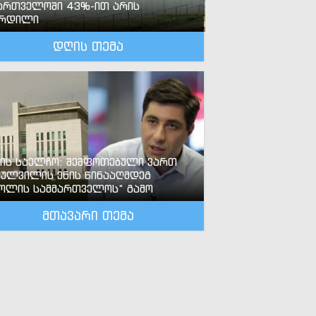
ართველოში 43%-ით არის
ზრდილი
დღის თემა
-ის საელჩო: შეშფოთებული ვართ
ძულვილის ენის წინააღმდეგ
ოლის სამმართველოს“ გამო
მთავარი თემა