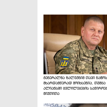
გენერალმა ზალუჟნიმ თავი ნატო
მხარდამჭერად მოიხსენია, თუმცა
ალიანსში ცვლილებების საჭიროე
მიუთითა