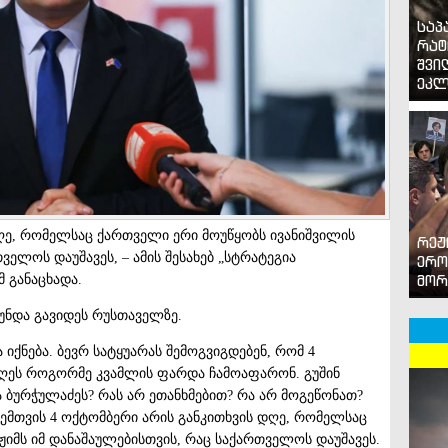
საპ
რატ
შვი
ეკლ
დღე, რომელსაც ქართველი ერი მოუწყობს ივანიშვილის
რეჟ
ველოს დაუშავეს, – ამის შესახებ „სტრატეგია
ერო
მორ
მ განაცხადა.
უნდა გავიდეს რუსთაველზე.
 იქნება. ბევრ სატყუარას შემოგვიგდებენ, რომ 4
დღეს როგორმე კვამლის ფარდა ჩამოაფარონ. გუშინ
ა ბურჭულაძეს? რას არ ეთანხმებით? რა არ მოგეწონათ?
 ჩემთვის 4 ოქტომბერი არის განკითხვის დღე, რომელსაც
ჟიმს იმ დანაშაულებისთვის, რაც საქართველოს დაუშავეს.