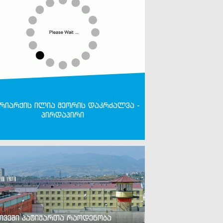
რიარქის ილია მეორის დაკრძალვა -
პირდაპირი
თვეში პატიმართა რაოდენობა