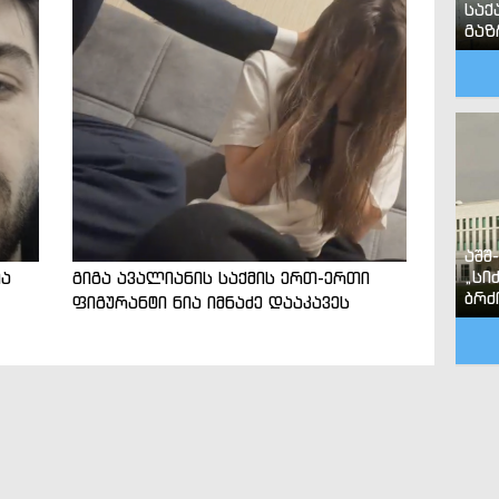
საქ
გა
აშშ
„სი
ია
გიგა ავალიანის საქმის ერთ-ერთი
ბრძ
ფიგურანტი ნია იმნაძე დააკავეს