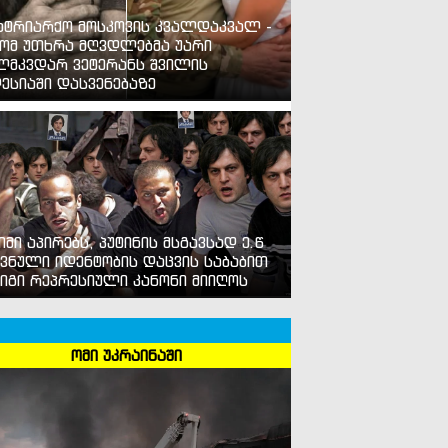
ატრიარქო მოსკოვის კვალდაკვალ -
ომ უთხრა მღვდლებმა უარი
ლმკვდარ ვეტერანს შვილის
ესიაში დასვენებაზე
იმი აპირებს, პუტინის მსგავსად ე.წ
ვნული იდენტობის დაცვის საბაბით
იგი რეპრესიული კანონი მიიღოს
ომი უკრაინაში